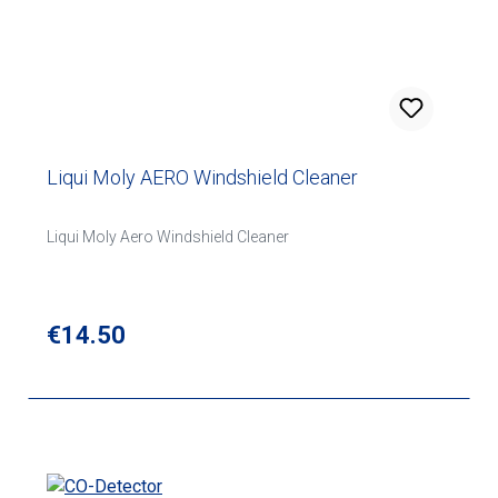
Liqui Moly AERO Windshield Cleaner
Liqui Moly Aero Windshield Cleaner
Regular price:
€14.50