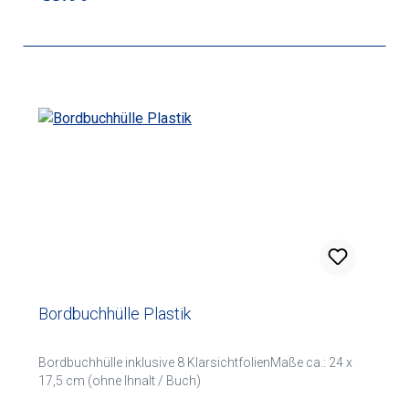
Bordbuchhülle Plastik
Bordbuchhülle inklusive 8 KlarsichtfolienMaße ca.: 24 x
17,5 cm (ohne Ihnalt / Buch)