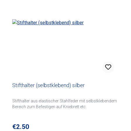
Stifthalter (selbstklebend) silber
Stifthalter aus elastischer Stahlfeder mit selbstklebendem
Bereich zum Befestigen auf Kniebrett etc.
Regular price:
€2.50