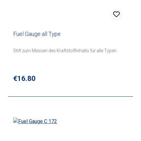
Fuel Gauge all Type
Stift zum Messen des Kraftstoffinhalts für alle Typen.
Regular price:
€16.80