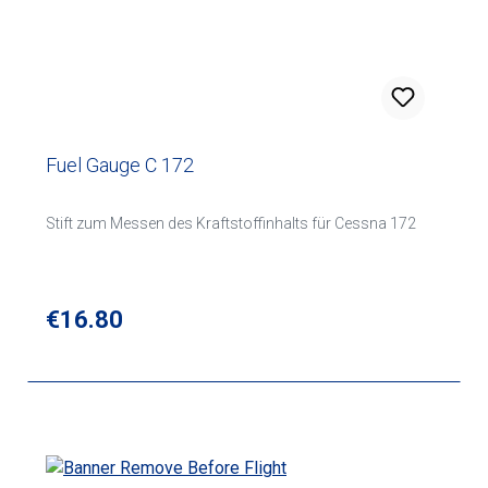
Fuel Gauge C 172
Stift zum Messen des Kraftstoffinhalts für Cessna 172
Regular price:
€16.80