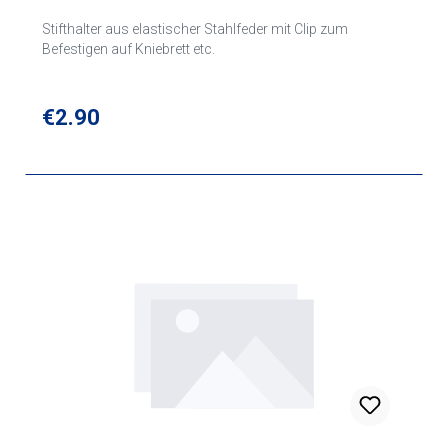
Stifthalter aus elastischer Stahlfeder mit Clip zum
Befestigen auf Kniebrett etc.
Regular price:
€2.90