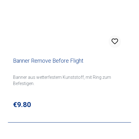
Banner Remove Before Flight
Banner aus wetterfestem Kunststoff, mit Ring zum
Befestigen.
Regular price:
€9.80