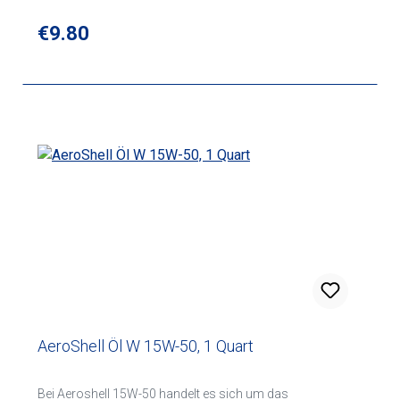
Regular price:
€9.80
AeroShell Öl W 15W-50, 1 Quart
Bei Aeroshell 15W-50 handelt es sich um das