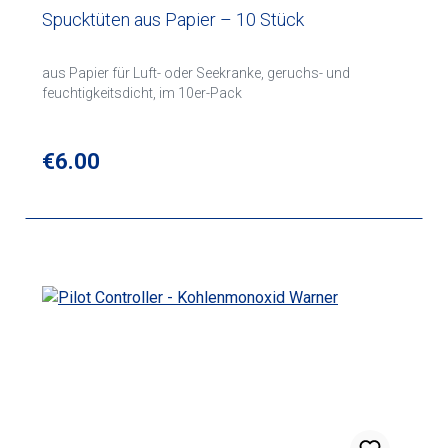
Spucktüten aus Papier – 10 Stück
aus Papier für Luft- oder Seekranke, geruchs- und
feuchtigkeitsdicht, im 10er-Pack
Regular price:
€6.00