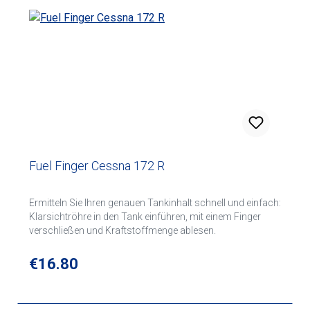
Fuel Finger Cessna 172 R
Ermitteln Sie Ihren genauen Tankinhalt schnell und einfach:
Klarsichtröhre in den Tank einführen, mit einem Finger
verschließen und Kraftstoffmenge ablesen.
Regular price:
€16.80