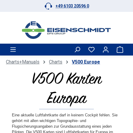
+49 6103 20596 0
Skip to main content
Shop
Charts+Manuals
Charts
V500 Europe
V500 Karten
Europa
Eine aktuelle Luftfahrtkarte darf in keinem Cockpit fehlen. Sie
gehört mit allen wichtigen Topographie- und
Flugsicherungsangaben zur Grundausstattung eines jeden
Piloten. Die V500 Karten sind Luftfahrtkarten für Europa im