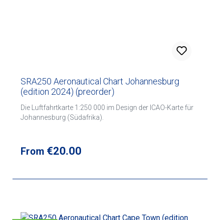
SRA250 Aeronautical Chart Johannesburg
(edition 2024) (preorder)
Die Luftfahrtkarte 1:250 000 im Design der ICAO-Karte für
Johannesburg (Südafrika).
Regular price:
€20.00
From