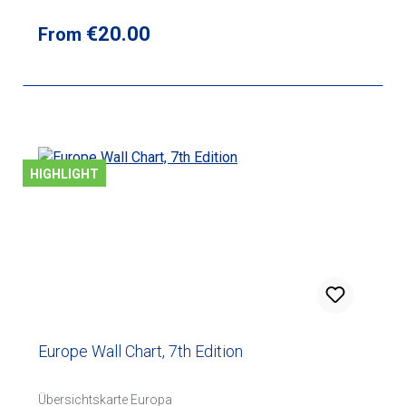
Regular price:
€20.00
From
HIGHLIGHT
Europe Wall Chart, 7th Edition
Übersichtskarte Europa