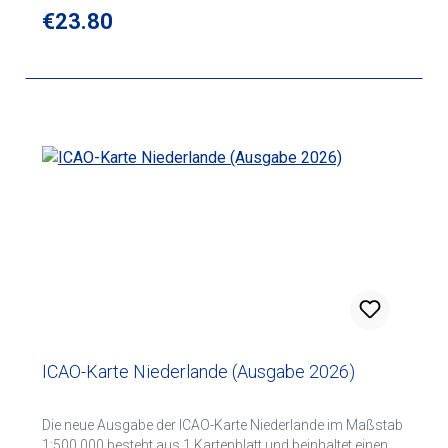
Südwest Südost
Regular price:
€23.80
ICAO-Karte Niederlande (Ausgabe 2026)
Die neue Ausgabe der ICAO-Karte Niederlande im Maßstab
1:500.000 besteht aus 1 Kartenblatt und beinhaltet einen