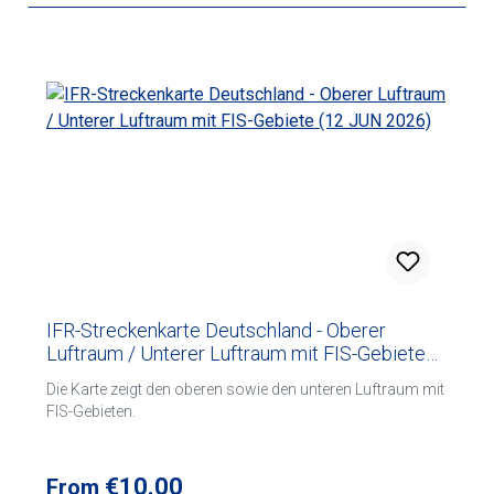
IFR-Streckenkarte Deutschland - Oberer
Luftraum / Unterer Luftraum mit FIS-Gebiete
(12 JUN 2026)
Die Karte zeigt den oberen sowie den unteren Luftraum mit
FIS-Gebieten.
Regular price:
€10.00
From