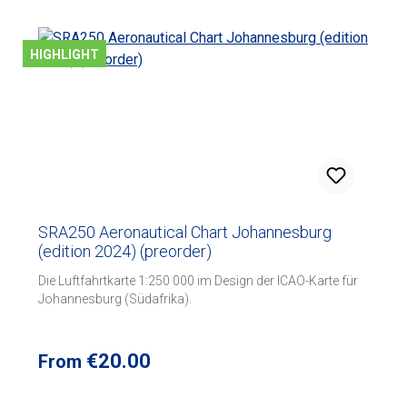
HIGHLIGHT
SRA250 Aeronautical Chart Johannesburg
(edition 2024) (preorder)
Die Luftfahrtkarte 1:250 000 im Design der ICAO-Karte für
Johannesburg (Südafrika).
Regular price:
€20.00
From