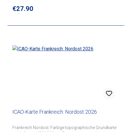
Regular price:
€27.90
ICAO-Karte Frankreich: Nordost 2026
Frankreich Nordost: Farbige topographische Grundkarte