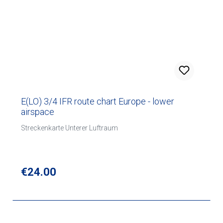
E(LO) 3/4 IFR route chart Europe - lower
airspace
Streckenkarte Unterer Luftraum
Regular price:
€24.00