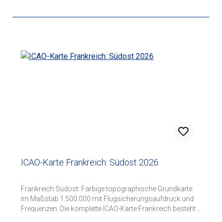
ICAO-Karte Frankreich: Südost 2026
Frankreich Südost: Farbige topographische Grundkarte
im Maßstab 1:500.000 mit Flugsicherungsaufdruck und
Frequenzen. Die komplette ICAO-Karte Frankreich besteht
aus folgenden 4 Kartenblättern: Nordwest Nordost