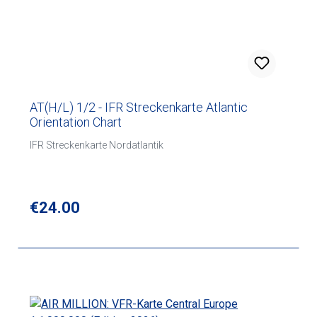
AT(H/L) 1/2 - IFR Streckenkarte Atlantic
Orientation Chart
IFR Streckenkarte Nordatlantik
Regular price:
€24.00