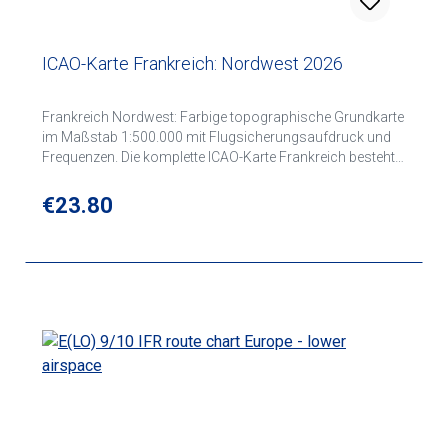
ICAO-Karte Frankreich: Nordwest 2026
Frankreich Nordwest: Farbige topographische Grundkarte
im Maßstab 1:500.000 mit Flugsicherungsaufdruck und
Frequenzen. Die komplette ICAO-Karte Frankreich besteht
aus folgenden 4 Kartenblättern: Nordwest Nordost
Südwest Südost
Regular price:
€23.80