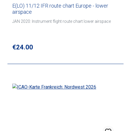
E(LO) 11/12 IFR route chart Europe - lower
airspace
JAN 2020: Instrument flight route chart lower airspace
Regular price:
€24.00