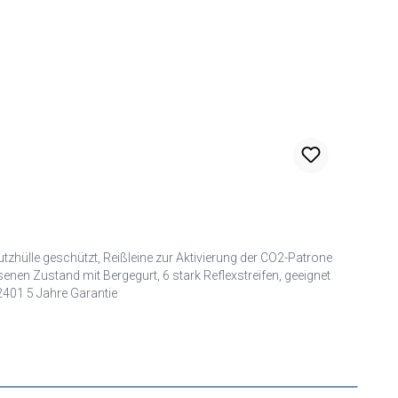
hülle geschützt, Reißleine zur Aktivierung der CO2-Patrone
nen Zustand mit Bergegurt, 6 stark Reflexstreifen, geeignet
2401 5 Jahre Garantie