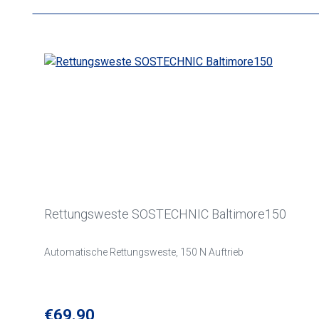
Rettungsweste SOSTECHNIC Baltimore150
Automatische Rettungsweste, 150 N Auftrieb
Regular price:
€69.90