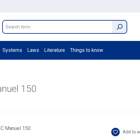
Systems
Laws
Literature
Things to know
nuel 150
Add to w