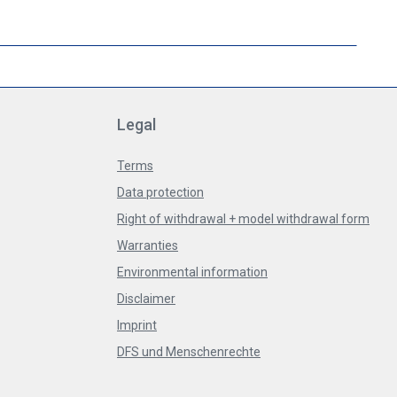
Legal
Terms
Data protection
Right of withdrawal + model withdrawal form
Warranties
Environmental information
Disclaimer
Imprint
DFS und Menschenrechte