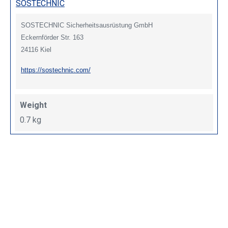
SOSTECHNIC
SOSTECHNIC Sicherheitsausrüstung GmbH
Eckernförder Str. 163
24116 Kiel
https://sostechnic.com/
Weight
0.7 kg