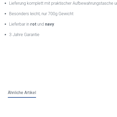
Lieferung komplett mit praktischer Aufbewahrungstasche u
Besonders leicht, nur 700g Gewicht
Lieferbar in
rot
und
navy
.
3 Jahre Garantie
Ähnliche Artikel
Skip product gallery