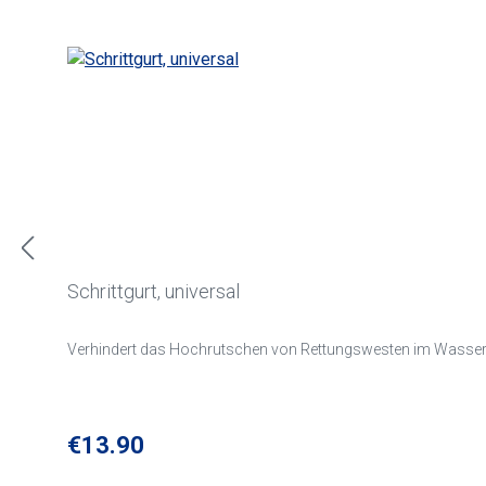
Schrittgurt, universal
Verhindert das Hochrutschen von Rettungswesten im Wasser.
Regular price:
€13.90