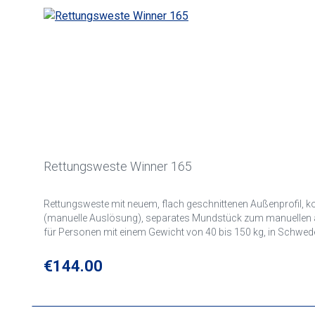
Rettungsweste Winner 165
Rettungsweste mit neuem, flach geschnittenen Außenprofil, k
(manuelle Auslösung), separates Mundstück zum manuellen aufb
für Personen mit einem Gewicht von 40 bis 150 kg, in Schw
Regular price:
€144.00