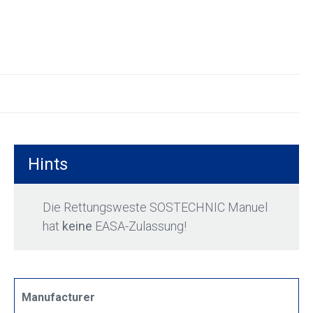
Hints
Die Rettungsweste SOSTECHNIC Manuel
hat
keine
EASA-Zulassung!
Manufacturer