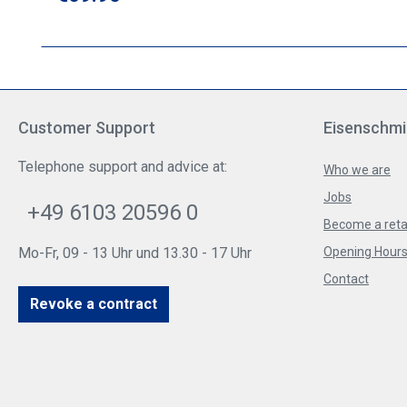
Customer Support
Eisenschmi
Telephone support and advice at:
Who we are
Jobs
+49 6103 20596 0
Become a reta
Mo-Fr, 09 - 13 Uhr und 13.30 - 17 Uhr
Opening Hours 
Contact
Revoke a contract