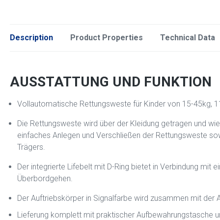
Description
Product Properties
Technical Data
AUSSTATTUNG UND FUNKTION
Vollautomatische Rettungsweste für Kinder von 15-45kg,
Die Rettungsweste wird über der Kleidung getragen und wie
einfaches Anlegen und Verschließen der Rettungsweste sowi
Trägers.
Der integrierte Lifebelt mit D-Ring bietet in Verbindung mit
Überbordgehen.
Der Auftriebskörper in Signalfarbe wird zusammen mit der 
Lieferung komplett mit praktischer Aufbewahrungstasche u