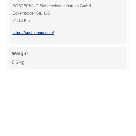
SOSTECHNIC Sicherheitsausrüstung GmbH
Eckernförder Str. 163
24116 Kiel
https://sostechnic.com/
Weight
0.6 kg