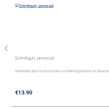
Schrittgurt, universal
Verhindert das Hochrutschen von Rettungswesten im Wasser.
Regular price:
€13.90