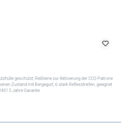
hülle geschützt, Reißleine zur Aktivierung der CO2-Patrone
nen Zustand mit Bergegurt, 6 stark Reflexstreifen, geeignet
2401 5 Jahre Garantie