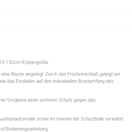
 110-150cm Körpergröße
 eine Weste angelegt. Durch den Frontverschluß gelingt ein
e das Einstellen auf den individuellen Brustumfang des
 einer Sorgleine einen sicheren Schutz gegen das
Auslöseautomatik sicher im Inneren der Schutzhülle verwahrt.
nd Bedienungsanleitung