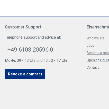
Customer Support
Eisenschmi
Telephone support and advice at:
Who we are
Jobs
+49 6103 20596 0
Become a reta
Mo-Fr, 09 - 13 Uhr und 13.30 - 17 Uhr
Opening Hours 
Contact
Revoke a contract