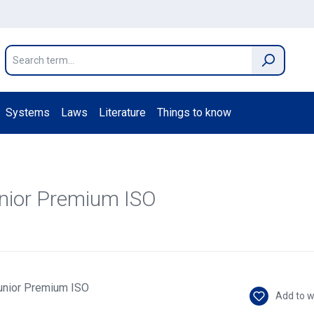
Systems
Laws
Literature
Things to know
ior Premium ISO
Add to w