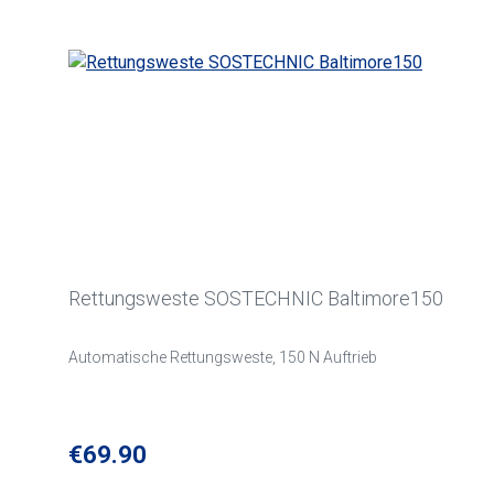
Rettungsweste SOSTECHNIC Baltimore150
Automatische Rettungsweste, 150 N Auftrieb
Regular price:
€69.90