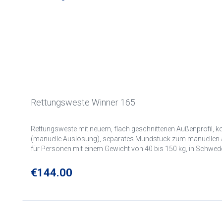
Rettungsweste Winner 165
Rettungsweste mit neuem, flach geschnittenen Außenprofil, k
(manuelle Auslösung), separates Mundstück zum manuellen aufb
für Personen mit einem Gewicht von 40 bis 150 kg, in Schw
Regular price:
€144.00