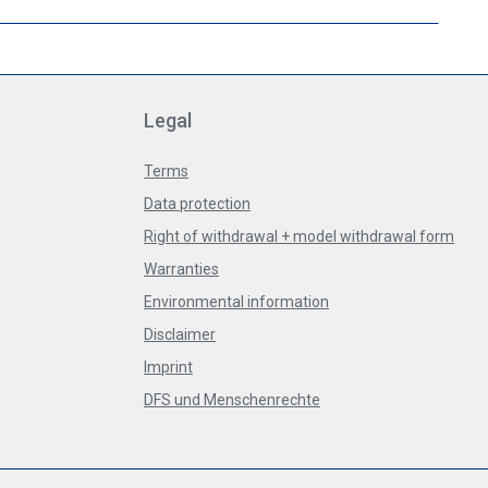
Legal
Terms
Data protection
Right of withdrawal + model withdrawal form
Warranties
Environmental information
Disclaimer
Imprint
DFS und Menschenrechte