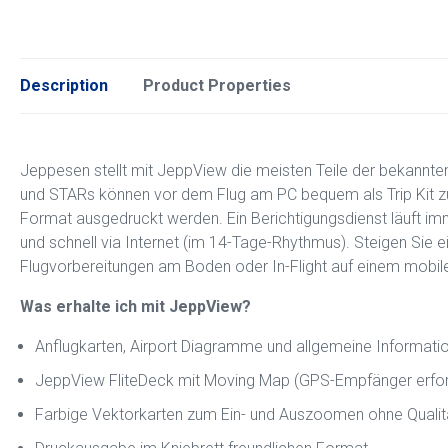
Description
Product Properties
Jeppesen stellt mit JeppView die meisten Teile der bekannten
und STARs können vor dem Flug am PC bequem als Trip Kit zu
Format ausgedruckt werden. Ein Berichtigungsdienst läuft im
und schnell via Internet (im 14-Tage-Rhythmus). Steigen Sie ein
Flugvorbereitungen am Boden oder In-Flight auf einem mobile
Was erhalte ich mit JeppView?
Anflugkarten, Airport Diagramme und allgemeine Informati
JeppView FliteDeck mit Moving Map (GPS-Empfänger erfor
Farbige Vektorkarten zum Ein- und Auszoomen ohne Qualitä