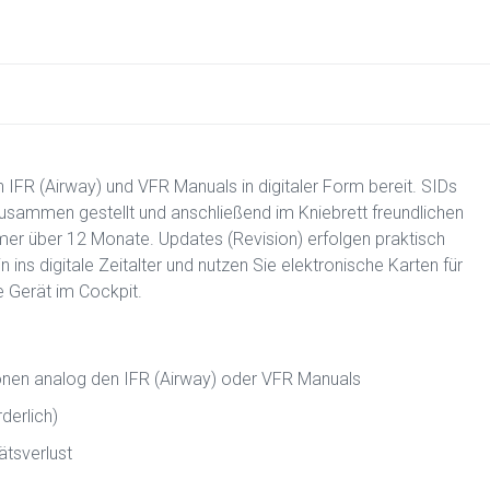
 IFR (Airway) und VFR Manuals in digitaler Form bereit. SIDs
sammen gestellt und anschließend im Kniebrett freundlichen
mer über 12 Monate. Updates (Revision) erfolgen praktisch
 ins digitale Zeitalter und nutzen Sie elektronische Karten für
 Gerät im Cockpit.
onen analog den IFR (Airway) oder VFR Manuals
derlich)
tsverlust