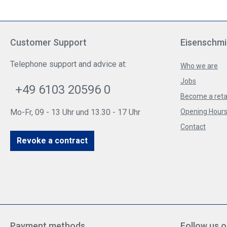
Customer Support
Eisenschmi
Telephone support and advice at:
Who we are
Jobs
+49 6103 20596 0
Become a reta
Mo-Fr, 09 - 13 Uhr und 13.30 - 17 Uhr
Opening Hours 
Contact
Revoke a contract
Payment methods
Follow us o