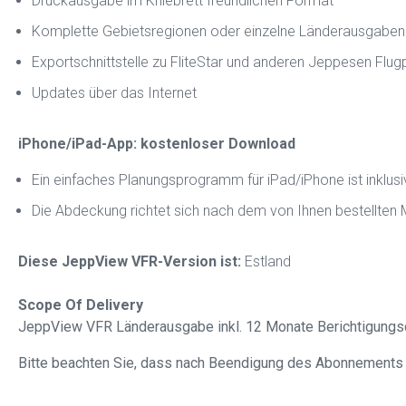
Druckausgabe im Kniebrett freundlichen Format
Komplette Gebietsregionen oder einzelne Länderausgaben
Exportschnittstelle zu FliteStar und anderen Jeppesen F
Updates über das Internet
iPhone/iPad-App: kostenloser Download
Ein einfaches Planungsprogramm für iPad/iPhone ist inklusi
Die Abdeckung richtet sich nach dem von Ihnen bestellten
Diese JeppView VFR-Version ist:
Estland
Scope Of Delivery
JeppView VFR Länderausgabe inkl. 12 Monate Berichtigungsd
Bitte beachten Sie, dass nach Beendigung des Abonnements d