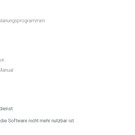
lugplanungsprogrammen
ve.
 Manual
ienst.
ie Software nicht mehr nutzbar ist.