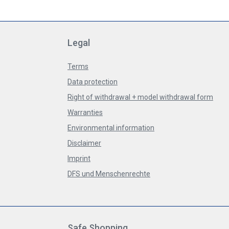
Legal
Terms
Data protection
Right of withdrawal + model withdrawal form
Warranties
Environmental information
Disclaimer
Imprint
DFS und Menschenrechte
Safe Shopping