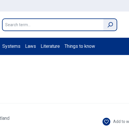
Systems
Laws
Literature
Things to know
Add to w