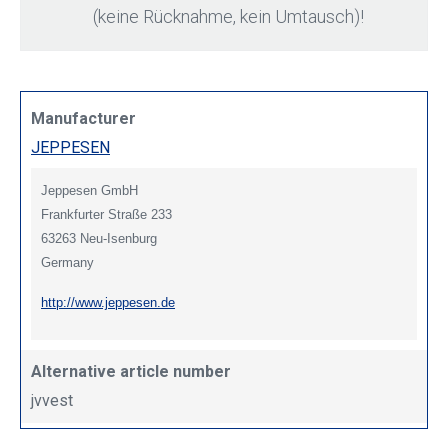
(keine Rücknahme, kein Umtausch)!
Manufacturer
JEPPESEN
Jeppesen GmbH
Frankfurter Straße 233
63263 Neu-Isenburg
Germany
http://www.jeppesen.de
Alternative article number
jvvest