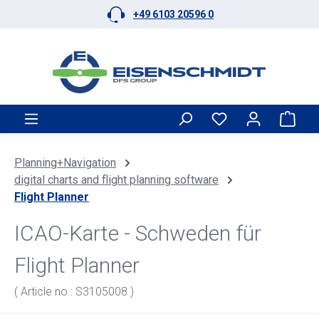
+49 6103 20596 0
Skip to main content
Shop
Planning+Navigation
digital charts and flight planning software
Flight Planner
ICAO-Karte - Schweden für
Flight Planner
( Article no.: S3105008 )