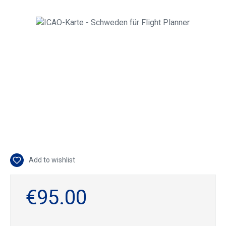
Skip image gallery
Add to wishlist
€95.00