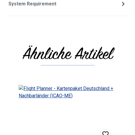
System Requirement
Ähnliche Artikel
Skip product gallery