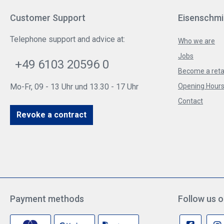
Customer Support
Eisenschmi
Telephone support and advice at:
Who we are
Jobs
+49 6103 20596 0
Become a reta
Mo-Fr, 09 - 13 Uhr und 13.30 - 17 Uhr
Opening Hours 
Contact
Revoke a contract
Payment methods
Follow us o