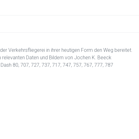
er Verkehrsfliegerei in ihrer heutigen Form den Weg bereitet.
en relevanten Daten und Bildern von Jochen K. Beeck
 Dash 80, 707, 727, 737, 717, 747, 757, 767, 777, 787