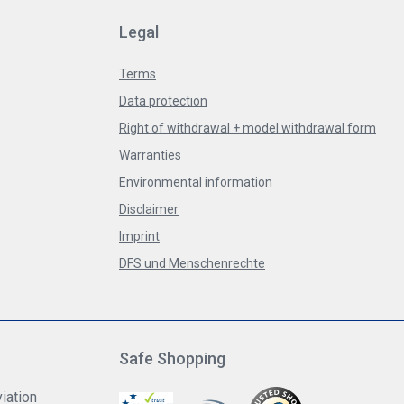
Legal
Terms
Data protection
Right of withdrawal + model withdrawal form
Warranties
Environmental information
Disclaimer
Imprint
DFS und Menschenrechte
Safe Shopping
iation