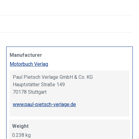
Manufacturer
Motorbuch Verlag
Paul Pietsch Verlage GmbH & Co. KG
Hauptstätter Straße 149
70178 Stuttgart
www.paul-pietsch-verlage.de
Weight
0.238 kg