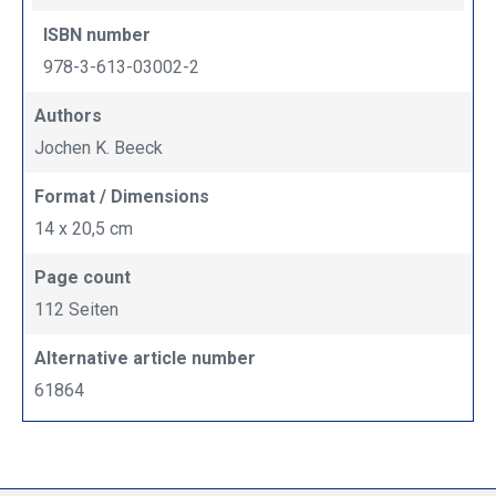
ISBN number
978-3-613-03002-2
Authors
Jochen K. Beeck
Format / Dimensions
14 x 20,5 cm
Page count
112 Seiten
Alternative article number
61864