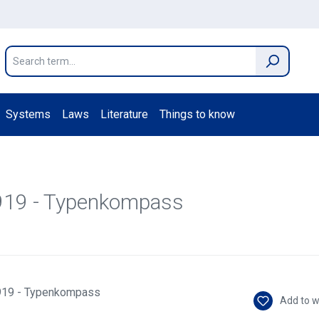
Systems
Laws
Literature
Things to know
1919 - Typenkompass
Add to w