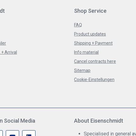
dt
Shop Service
FAQ
Product updates
iler
Shipping + Payment
+ Arrival
Info material
Cancel contracts here
Sitemap
Cookie-Einstellungen
n Social Media
About Eisenschmidt
Specialised in general av