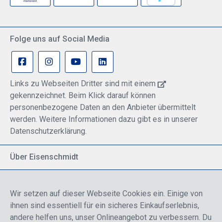
Folge uns auf Social Media
Links zu Webseiten Dritter sind mit einem
gekennzeichnet. Beim Klick darauf können
personenbezogene Daten an den Anbieter übermittelt
werden. Weitere Informationen dazu gibt es in unserer
Datenschutzerklärung.
Über Eisenschmidt
Spezialisiert auf allgemeine Luftfahrt
Part of DFS Deutsche Flugsicherung GmbH
Wir setzen auf dieser Webseite Cookies ein. Einige von
Breite Palette von Luftfahrtprodukten
ihnen sind essentiell für ein sicheres Einkaufserlebnis,
Fokus auf Pilotenausbildung
andere helfen uns, unser Onlineangebot zu verbessern. Du