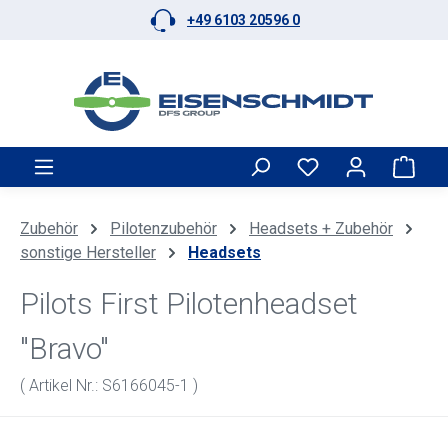
+49 6103 20596 0
Zum Hauptinhalt springen
Ware
Zubehör
Pilotenzubehör
Headsets + Zubehör
sonstige Hersteller
Headsets
Pilots First Pilotenheadset
"Bravo"
( Artikel Nr.: S6166045-1 )