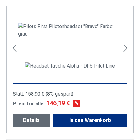
+
Statt:
158,90 €
(
8%
gespart)
146,19 €
%
Preis für alle:
Details
In den Warenkorb