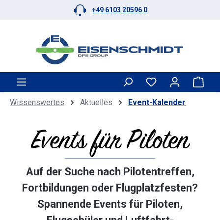
+49 6103 20596 0
Zum Hauptinhalt springen
Ware
Wissenswertes
Aktuelles
Event-Kalender
Events für Piloten
Auf der Suche nach Pilotentreffen,
Fortbildungen oder Flugplatzfesten?
Spannende Events für Piloten,