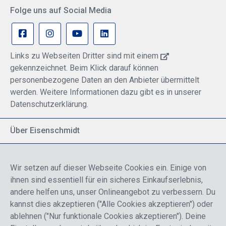
Folge uns auf Social Media
Links zu Webseiten Dritter sind mit einem
gekennzeichnet. Beim Klick darauf können
personenbezogene Daten an den Anbieter übermittelt
werden. Weitere Informationen dazu gibt es in unserer
Datenschutzerklärung.
Über Eisenschmidt
Spezialisiert auf allgemeine Luftfahrt
Part of DFS Deutsche Flugsicherung GmbH
Wir setzen auf dieser Webseite Cookies ein. Einige von
Breite Palette von Luftfahrtprodukten
ihnen sind essentiell für ein sicheres Einkaufserlebnis,
Fokus auf Pilotenausbildung
andere helfen uns, unser Onlineangebot zu verbessern. Du
kannst dies akzeptieren ("Alle Cookies akzeptieren") oder
ablehnen ("Nur funktionale Cookies akzeptieren"). Deine
Sicher einkaufen