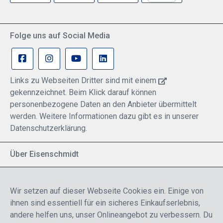
Folge uns auf Social Media
Links zu Webseiten Dritter sind mit einem
gekennzeichnet. Beim Klick darauf können
personenbezogene Daten an den Anbieter übermittelt
werden. Weitere Informationen dazu gibt es in unserer
Datenschutzerklärung.
Über Eisenschmidt
Spezialisiert auf allgemeine Luftfahrt
Part of DFS Deutsche Flugsicherung GmbH
Wir setzen auf dieser Webseite Cookies ein. Einige von
Breite Palette von Luftfahrtprodukten
ihnen sind essentiell für ein sicheres Einkaufserlebnis,
Fokus auf Pilotenausbildung
andere helfen uns, unser Onlineangebot zu verbessern. Du