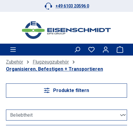
+49 6103 20596 0
Zum Hauptinhalt springen
Ware
Zubehör
Flugzeugzubehör
Organisieren, Befestigen + Transportieren
Produkte filtern