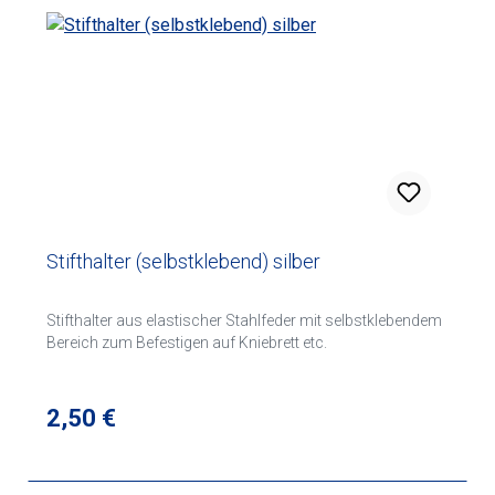
Stifthalter (selbstklebend) silber
Stifthalter aus elastischer Stahlfeder mit selbstklebendem
Bereich zum Befestigen auf Kniebrett etc.
Regulärer Preis:
2,50 €