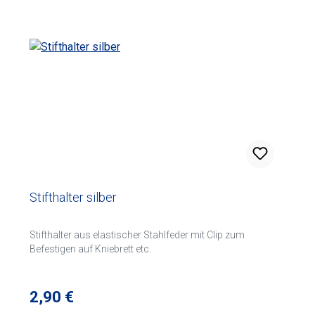
Stifthalter silber
Stifthalter aus elastischer Stahlfeder mit Clip zum
Befestigen auf Kniebrett etc.
Regulärer Preis:
2,90 €