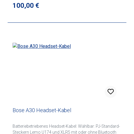
Regulärer Preis:
100,00 €
Bose A30 Headset-Kabel
Batteriebetriebenes Headset-Kabel: Wählbar: PJ-Standard-
Steckern Lemo U174 und XLR5 mit oder ohne Bluetooth