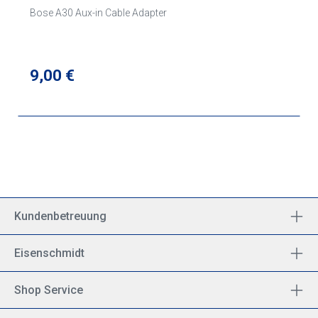
Bose A30 Aux-in Cable Adapter
Regulärer Preis:
9,00 €
Kundenbetreuung
Eisenschmidt
Shop Service