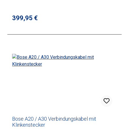
Regulärer Preis:
399,95 €
Bose A20 / A30 Verbindungskabel mit
Klinkenstecker