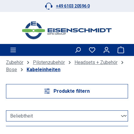
+49 6103 20596 0
Zum Hauptinhalt springen
Ware
Zubehör
Pilotenzubehör
Headsets + Zubehör
Bose
Kabeleinheiten
Produkte filtern