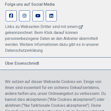
Folge uns auf Social Media
Links zu Webseiten Dritter sind mit einem
gekennzeichnet. Beim Klick darauf können
personenbezogene Daten an den Anbieter übermittelt
werden. Weitere Informationen dazu gibt es in unserer
Datenschutzerklärung.
Über Eisenschmidt
Spezialisiert auf allgemeine Luftfahrt
Part of DFS Deutsche Flugsicherung GmbH
Wir setzen auf dieser Webseite Cookies ein. Einige von
Breite Palette von Luftfahrtprodukten
ihnen sind essentiell für ein sicheres Einkaufserlebnis,
Fokus auf Pilotenausbildung
andere helfen uns, unser Onlineangebot zu verbessern. Du
kannst dies akzeptieren ("Alle Cookies akzeptieren") oder
ablehnen ("Nur funktionale Cookies akzeptieren"). Deine
Sicher einkaufen