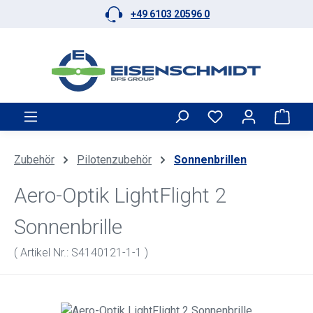
+49 6103 20596 0
Zum Hauptinhalt springen
Ware
Zubehör
Pilotenzubehör
Sonnenbrillen
Aero-Optik LightFlight 2
Sonnenbrille
( Artikel Nr.: S4140121-1-1 )
Bildergalerie überspringen