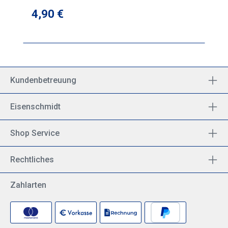
Regulärer Preis:
4,90 €
Kundenbetreuung
Eisenschmidt
Shop Service
Rechtliches
Zahlarten