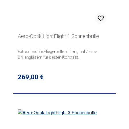
Aero-Optik LightFlight 1 Sonnenbrille
Extrem leichte Fliegerbrille mit original Zeiss-
Brillengläsern für besten Kontrast.
Regulärer Preis:
269,00 €