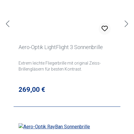
Aero-Optik LightFlight 3 Sonnenbrille
Extrem leichte Fliegerbrille mit original Zeiss-
Brillengläsern für besten Kontrast.
Regulärer Preis:
269,00 €