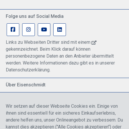
Folge uns auf Social Media
Links zu Webseiten Dritter sind mit einem
gekennzeichnet. Beim Klick darauf können
personenbezogene Daten an den Anbieter übermittelt
werden. Weitere Informationen dazu gibt es in unserer
Datenschutzerklärung.
Über Eisenschmidt
Spezialisiert auf allgemeine Luftfahrt
Part of DFS Deutsche Flugsicherung GmbH
Wir setzen auf dieser Webseite Cookies ein. Einige von
Breite Palette von Luftfahrtprodukten
ihnen sind essentiell für ein sicheres Einkaufserlebnis,
Fokus auf Pilotenausbildung
andere helfen uns, unser Onlineangebot zu verbessern. Du
kannst dies akzeptieren ("Alle Cookies akzeptieren") oder