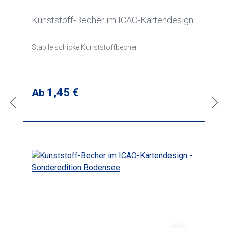
Kunststoff-Becher im ICAO-Kartendesign
Stabile schicke Kunststoffbecher
Regulärer Preis:
1,45 €
Ab