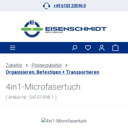
+49 6103 20596 0
Zum Hauptinhalt springen
Ware
Zubehör
Pilotenzubehör
Organisieren, Befestigen + Transportieren
4in1-Microfasertuch
( Artikel Nr.: S4101998-1 )
Bildergalerie überspringen