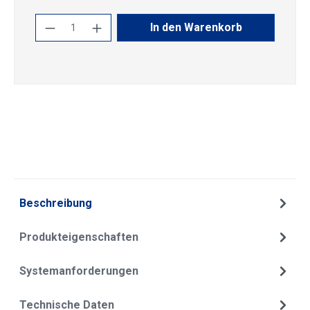
Produkt Anzahl: Gib den gewünschten Wert
In den Warenkorb
Beschreibung
Produkteigenschaften
Systemanforderungen
Technische Daten