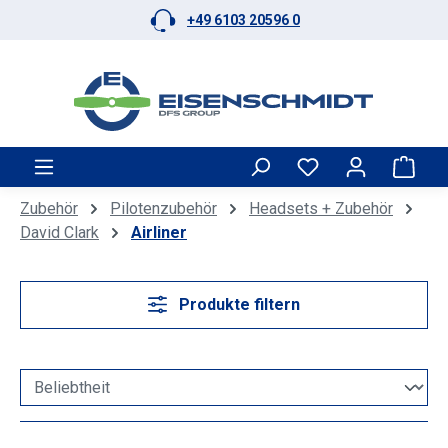
+49 6103 20596 0
Zum Hauptinhalt springen
Ware
Zubehör
Pilotenzubehör
Headsets + Zubehör
David Clark
Airliner
Produkte filtern