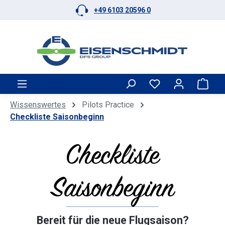
+49 6103 20596 0
Zum Hauptinhalt springen
Ware
Wissenswertes
Pilots Practice
Checkliste Saisonbeginn
Checkliste
Saisonbeginn
Bereit für die neue Flugsaison?