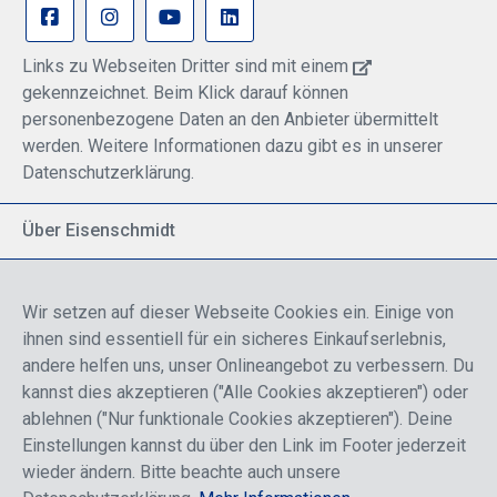
Links zu Webseiten Dritter sind mit einem
gekennzeichnet. Beim Klick darauf können
personenbezogene Daten an den Anbieter übermittelt
werden. Weitere Informationen dazu gibt es in unserer
Datenschutzerklärung.
Über Eisenschmidt
Spezialisiert auf allgemeine Luftfahrt
Part of DFS Deutsche Flugsicherung GmbH
Wir setzen auf dieser Webseite Cookies ein. Einige von
Breite Palette von Luftfahrtprodukten
ihnen sind essentiell für ein sicheres Einkaufserlebnis,
Fokus auf Pilotenausbildung
andere helfen uns, unser Onlineangebot zu verbessern. Du
kannst dies akzeptieren ("Alle Cookies akzeptieren") oder
ablehnen ("Nur funktionale Cookies akzeptieren"). Deine
Sicher einkaufen
Einstellungen kannst du über den Link im Footer jederzeit
wieder ändern. Bitte beachte auch unsere