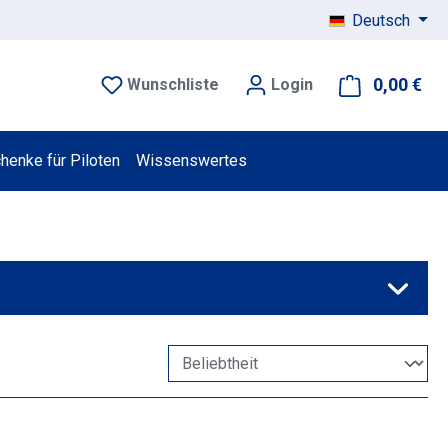
Deutsch
0,00 €
War
Wunschliste
Login
henke für Piloten
Wissenswertes