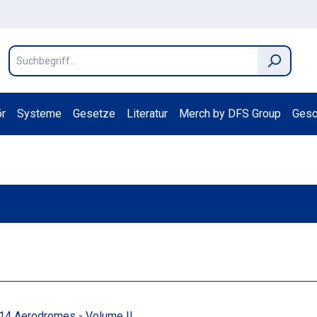
r
Systeme
Gesetze
Literatur
Merch by DFS Group
Gesc