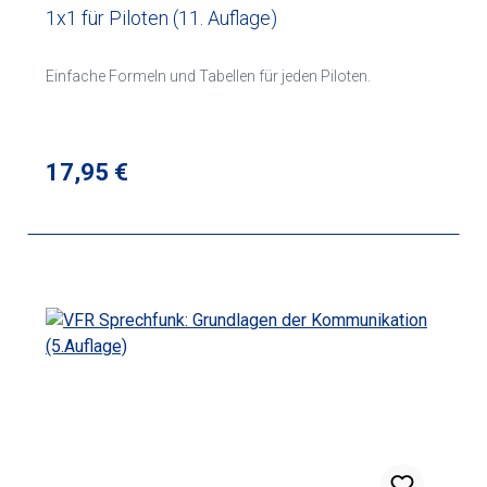
1x1 für Piloten (11. Auflage)
nachvollziehbar geschildert werden.
Einfache Formeln und Tabellen für jeden Piloten.
Regulärer Preis:
17,95 €