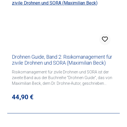
Drohnen Guide, Band 2: Risikomanagement für
zivile Drohnen und SORA (Maximilian Beck)
Risikomanagement für zivile Drohnen und SORA ist der
zweite Band aus der Buchreihe "Drohnen Guide", das von
Maximilian Beck, dem Dr. Drohne-Autor, geschrieben
wurde.
Regulärer Preis:
44,90 €