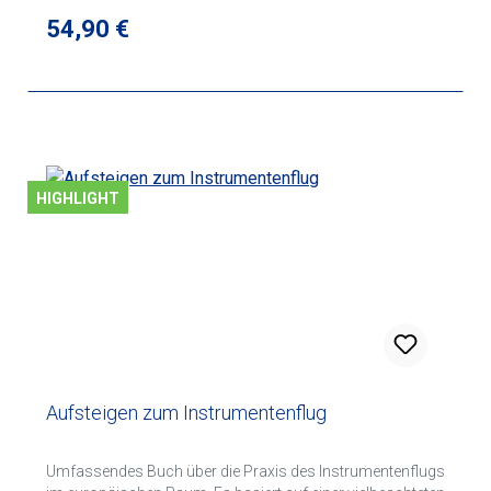
Regulärer Preis:
54,90 €
HIGHLIGHT
Aufsteigen zum Instrumentenflug
Umfassendes Buch über die Praxis des Instrumentenflugs