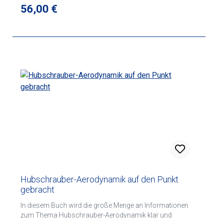
Regulärer Preis:
56,00 €
Hubschrauber-Aerodynamik auf den Punkt
gebracht
In diesem Buch wird die große Menge an Informationen
zum Thema Hubschrauber-Aerodynamik klar und