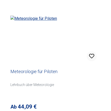
Meteorologie für Piloten
Lehrbuch über Meteorologie
Regulärer Preis:
44,09 €
Ab