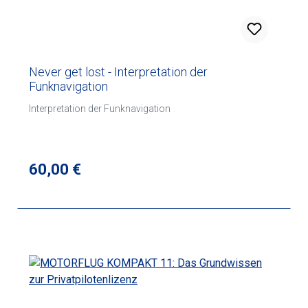
Never get lost - Interpretation der
Funknavigation
Interpretation der Funknavigation
Regulärer Preis:
60,00 €