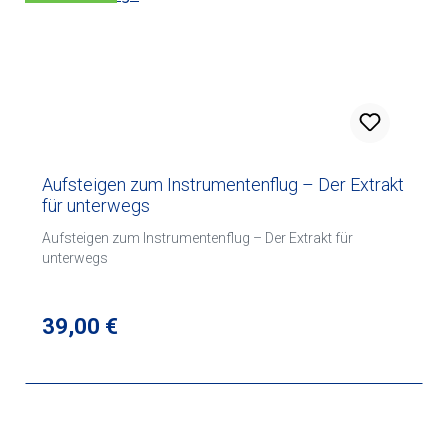
Aufsteigen zum Instrumentenflug – Der Extrakt
für unterwegs
Aufsteigen zum Instrumentenflug – Der Extrakt für
unterwegs
Regulärer Preis:
39,00 €