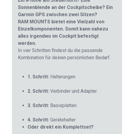
Ein iPhone am Steuerhorn? Eine
Sonnenblende an der Cockpitscheibe? Ein
Garmin GPS zwischen zwei Sitzen?
RAM MOUNTS bietet eine Vielzahl von
Einzelkomponenten. Somit kann nahezu
alles irgendwo im Cockpit befestigt
werden.
In vier Schritten findest du die passende
Kombination für deinen persönlichen Bedarf:
1. Schritt:
Halterungen
2. Schritt:
Verbinder und Adapter
3. Schritt:
Basisplatten
4. Schritt:
Gerätehalter
Oder direkt ein Komplettset?