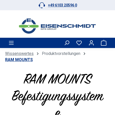
+49 6103 20596 0
Zum Hauptinhalt springen
Ware
Wissenswertes
Produktvorstellungen
RAM MOUNTS
RAM MOUNTS
Befestigungssystem
e