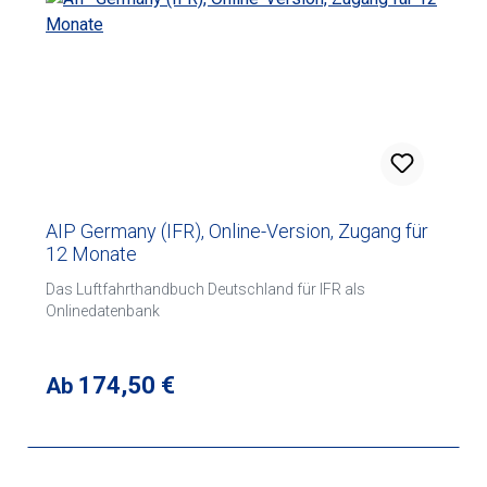
AIP Germany (IFR), Online-Version, Zugang für
12 Monate
Das Luftfahrthandbuch Deutschland für IFR als
Onlinedatenbank
Regulärer Preis:
174,50 €
Ab