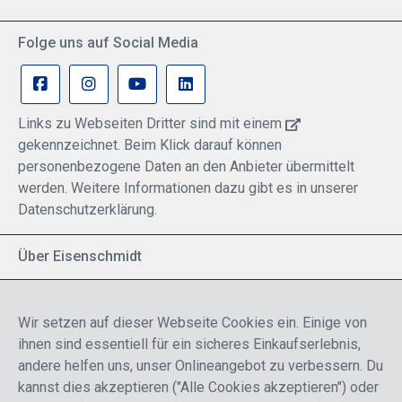
Folge uns auf Social Media
Links zu Webseiten Dritter sind mit einem
gekennzeichnet. Beim Klick darauf können
personenbezogene Daten an den Anbieter übermittelt
werden. Weitere Informationen dazu gibt es in unserer
Datenschutzerklärung.
Über Eisenschmidt
Spezialisiert auf allgemeine Luftfahrt
Part of DFS Deutsche Flugsicherung GmbH
Wir setzen auf dieser Webseite Cookies ein. Einige von
Breite Palette von Luftfahrtprodukten
ihnen sind essentiell für ein sicheres Einkaufserlebnis,
Fokus auf Pilotenausbildung
andere helfen uns, unser Onlineangebot zu verbessern. Du
kannst dies akzeptieren ("Alle Cookies akzeptieren") oder