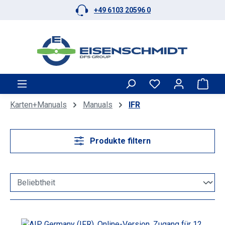
+49 6103 20596 0
Zum Hauptinhalt springen
Ware
Karten+Manuals
Manuals
IFR
Produkte filtern