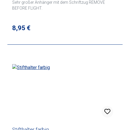
Sehr großer Anhänger mit dem Schriftzug REMOVE
BEFORE FLIGHT.
Regulärer Preis:
8,95 €
Stifthalter farbig