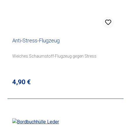
Anti-Stress-Flugzeug
Weiches Schaumstoff-Flugzeug gegen Stress
Regulärer Preis:
4,90 €