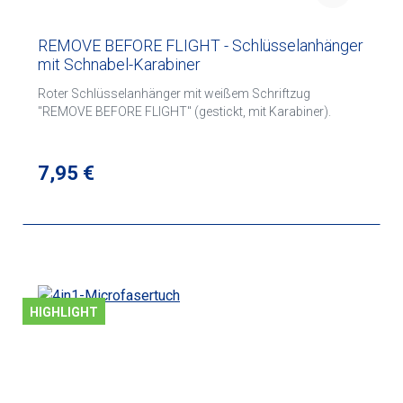
REMOVE BEFORE FLIGHT - Schlüsselanhänger
mit Schnabel-Karabiner
Roter Schlüsselanhänger mit weißem Schriftzug
"REMOVE BEFORE FLIGHT" (gestickt, mit Karabiner).
Regulärer Preis:
7,95 €
HIGHLIGHT