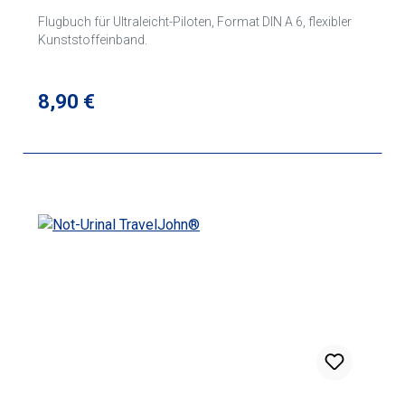
Flugbuch für Ultraleicht-Piloten, Format DIN A 6, flexibler
Kunststoffeinband.
Regulärer Preis:
8,90 €