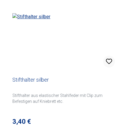
Stifthalter silber
Stifthalter aus elastischer Stahlfeder mit Clip zum
Befestigen auf Kniebrett etc.
Regulärer Preis:
3,40 €