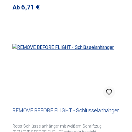
Regulärer Preis:
6,71 €
Ab
REMOVE BEFORE FLIGHT - Schlüsselanhänger
Roter Schlüsselanhänger mit weißem Schriftzug