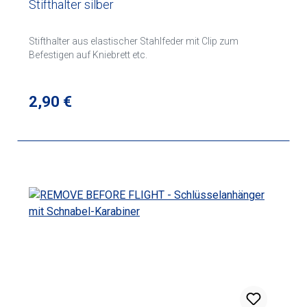
Stifthalter silber
Stifthalter aus elastischer Stahlfeder mit Clip zum
Befestigen auf Kniebrett etc.
Regulärer Preis:
2,90 €