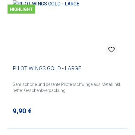
HIGHLIGHT
PILOT WINGS GOLD - LARGE
Sehr schöne und dezente Pilotenschwinge aus Metall inkl.
netter Geschenkverpackung.
Regulärer Preis:
9,90 €