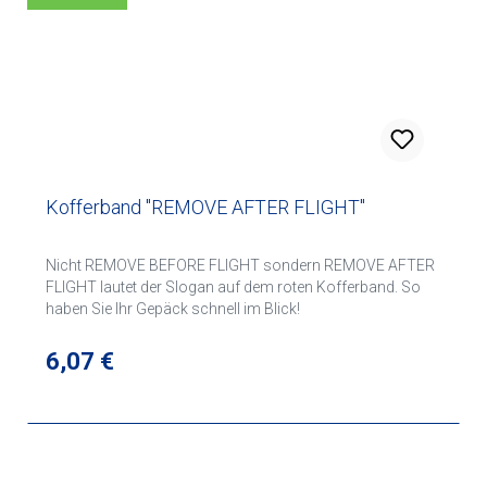
Kofferband "REMOVE AFTER FLIGHT"
Nicht REMOVE BEFORE FLIGHT sondern REMOVE AFTER
FLIGHT lautet der Slogan auf dem roten Kofferband. So
haben Sie Ihr Gepäck schnell im Blick!
Regulärer Preis:
6,07 €