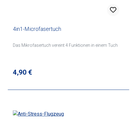
4in1-Microfasertuch
Das Mikrofasertuch vereint 4 Funktionen in einem Tuch
Regulärer Preis:
4,90 €