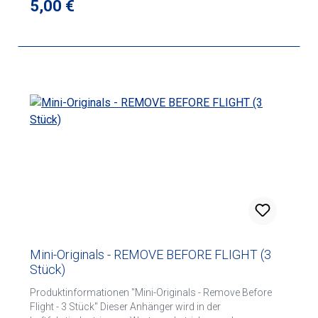
Regulärer Preis:
5,00 €
Mini-Originals - REMOVE BEFORE FLIGHT (3
Stück)
Produktinformationen "Mini-Originals - Remove Before
Flight - 3 Stück" Dieser Anhänger wird in der