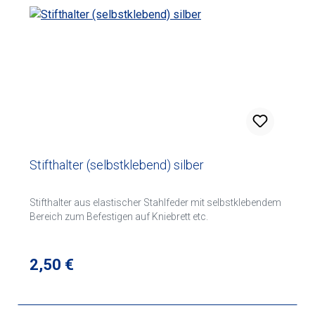
Stifthalter (selbstklebend) silber
Stifthalter aus elastischer Stahlfeder mit selbstklebendem
Bereich zum Befestigen auf Kniebrett etc.
Regulärer Preis:
2,50 €