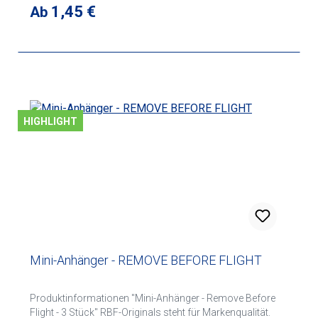
Regulärer Preis:
1,45 €
Ab
HIGHLIGHT
Mini-Anhänger - REMOVE BEFORE FLIGHT
Produktinformationen "Mini-Anhänger - Remove Before
Flight - 3 Stück" RBF-Originals steht für Markenqualität.