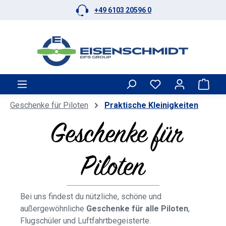
+49 6103 20596 0
Zum Hauptinhalt springen
Ware
Geschenke für Piloten
Praktische Kleinigkeiten
Geschenke für
Piloten
Bei uns findest du nützliche, schöne und
außergewöhnliche
Geschenke für alle Piloten
,
Flugschüler und Luftfahrtbegeisterte.