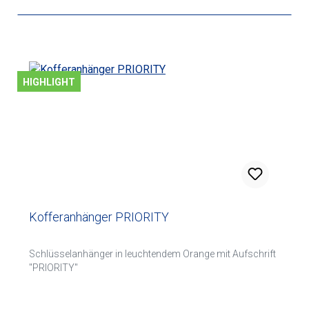
HIGHLIGHT
Kofferanhänger PRIORITY
Schlüsselanhänger in leuchtendem Orange mit Aufschrift
"PRIORITY"