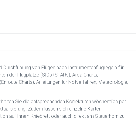
d Durchführung von Flügen nach Instrumentenflugregeln für
arten der Flugplätze (SIDs+STARs), Area Charts,
(Enroute Charts), Anleitungen für Notverfahren, Meteorologie,
erhalten Sie die entsprechenden Korrekturen wöchentlich per
ktualisierung. Zudem lassen sich einzelne Karten
tion auf Ihrem Kniebrett oder auch direkt am Steuerhorn zu