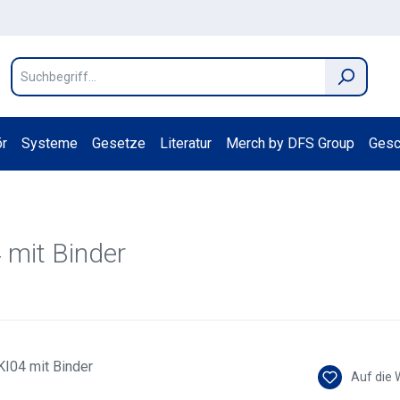
r
Systeme
Gesetze
Literatur
Merch by DFS Group
Gesc
 mit Binder
Auf die 