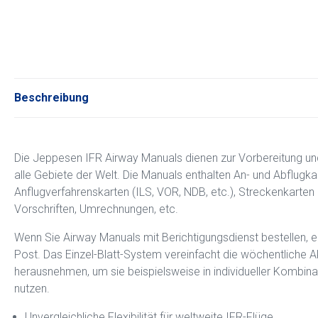
Beschreibung
Die Jeppesen IFR Airway Manuals dienen zur Vorbereitung un
alle Gebiete der Welt. Die Manuals enthalten An- und Abflugk
Anflugverfahrenskarten (ILS, VOR, NDB, etc.), Streckenkarten 
Vorschriften, Umrechnungen, etc.
Wenn Sie Airway Manuals mit Berichtigungsdienst bestellen, 
Post. Das Einzel-Blatt-System vereinfacht die wöchentliche A
herausnehmen, um sie beispielsweise in individueller Kombina
nutzen.
Unvergleichliche Flexibilität für weltweite IFR-Flüge