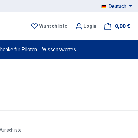
Deutsch
0,00 €
War
Wunschliste
Login
henke für Piloten
Wissenswertes
Wunschliste