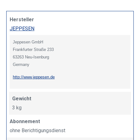
Hersteller
JEPPESEN
Jeppesen GmbH
Frankfurter Straße 233
63263 Neu-Isenburg
Germany
http://www.jeppesen.de
Gewicht
3 kg
Abonnement
ohne Berichtigungsdienst