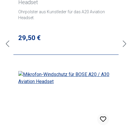
Headset
Ohrpolster aus Kunstleder für das A20 Aviation
Headset.
Regulärer Preis:
29,50 €