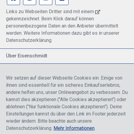
Links zu Webseiten Dritter sind mit einem
gekennzeichnet. Beim Klick darauf können
personenbezogene Daten an den Anbieter übermittelt
werden. Weitere Informationen dazu gibt es in unserer
Datenschutzerklärung.
Über Eisenschmidt
Spezialisiert auf allgemeine Luftfahrt
Part of DFS Deutsche Flugsicherung GmbH
Wir setzen auf dieser Webseite Cookies ein. Einige von
Breite Palette von Luftfahrtprodukten
ihnen sind essentiell für ein sicheres Einkaufserlebnis,
Fokus auf Pilotenausbildung
andere helfen uns, unser Onlineangebot zu verbessern. Du
kannst dies akzeptieren ("Alle Cookies akzeptieren") oder
ablehnen ("Nur funktionale Cookies akzeptieren"). Deine
Sicher einkaufen
Einstellungen kannst du über den Link im Footer jederzeit
wieder ändern. Bitte beachte auch unsere
Datenschutzerklärung.
Mehr Informationen
.