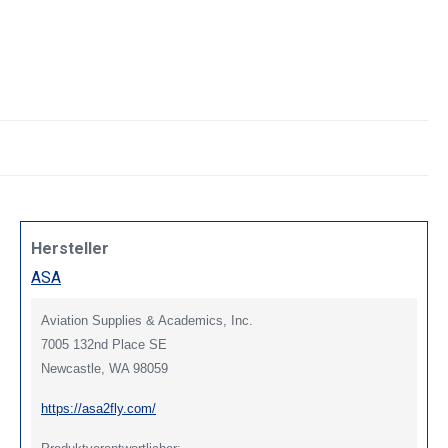
Hersteller
ASA
Aviation Supplies & Academics, Inc.
7005 132nd Place SE
Newcastle, WA 98059
https://asa2fly.com/