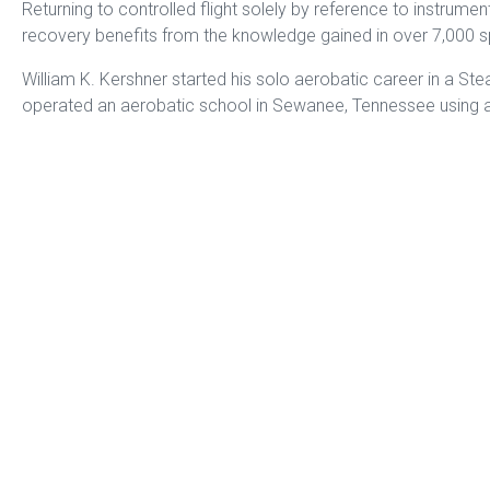
Returning to controlled flight solely by reference to instrume
recovery benefits from the knowledge gained in over 7,000 sp
William K. Kershner started his solo aerobatic career in a Stea
operated an aerobatic school in Sewanee, Tennessee using a 