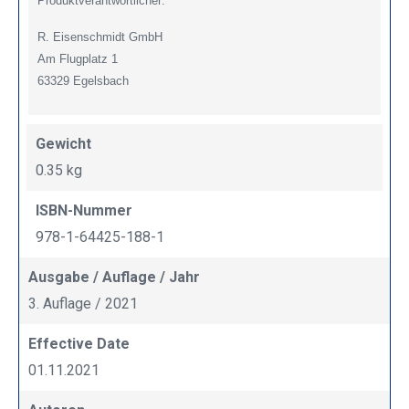
Produktverantwortlicher:
R. Eisenschmidt GmbH
Am Flugplatz 1
63329 Egelsbach
Gewicht
0.35 kg
ISBN-Nummer
978-1-64425-188-1
Ausgabe / Auflage / Jahr
3. Auflage / 2021
Effective Date
01.11.2021