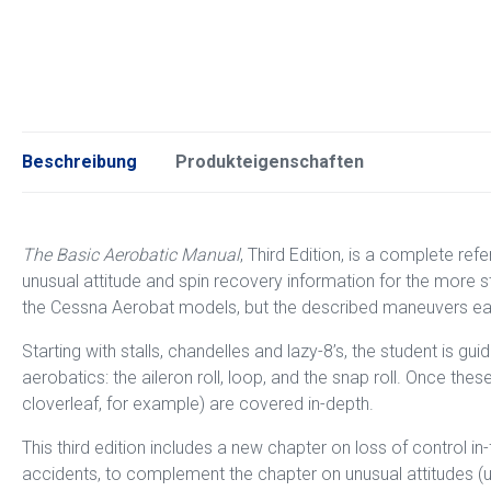
Beschreibung
Produkteigenschaften
The Basic Aerobatic Manual
, Third Edition, is a complete ref
unusual attitude and spin recovery information for the more s
the Cessna Aerobat models, but the described maneuvers easil
Starting with stalls, chandelles and lazy-8’s, the student is 
aerobatics: the aileron roll, loop, and the snap roll. Once th
cloverleaf, for example) are covered in-depth.
This third edition includes a new chapter on loss of control in-
accidents, to complement the chapter on unusual attitudes (up