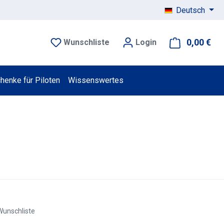
Deutsch
0,00 €
War
Wunschliste
Login
henke für Piloten
Wissenswertes
Wunschliste