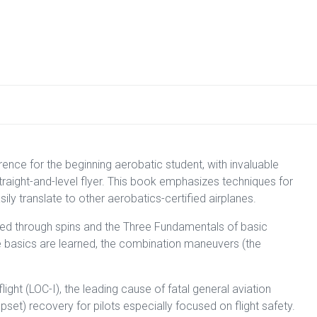
erence for the beginning aerobatic student, with invaluable
traight-and-level flyer. This book emphasizes techniques for
y translate to other aerobatics-certified airplanes.
guided through spins and the Three Fundamentals of basic
ese basics are learned, the combination maneuvers (the
flight (LOC-I), the leading cause of fatal general aviation
set) recovery for pilots especially focused on flight safety.