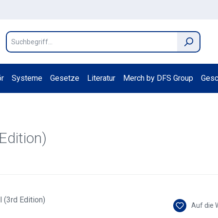
r
Systeme
Gesetze
Literatur
Merch by DFS Group
Gesc
Edition)
Auf die 