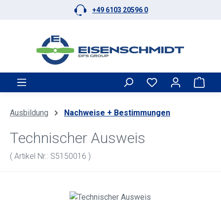
+49 6103 20596 0
Zum Hauptinhalt springen
Ware
Ausbildung
Nachweise + Bestimmungen
Technischer Ausweis
( Artikel Nr.: S5150016 )
Bildergalerie überspringen