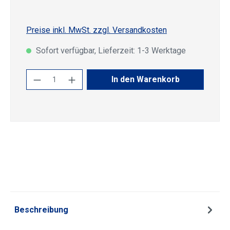
Preise inkl. MwSt. zzgl. Versandkosten
Sofort verfügbar, Lieferzeit: 1-3 Werktage
Produkt Anzahl: Gib den gewünschten Wert
In den Warenkorb
Beschreibung