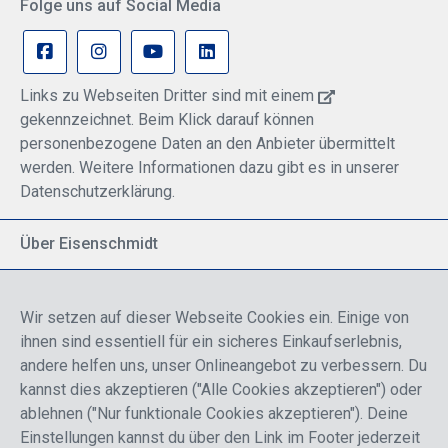
Folge uns auf Social Media
Links zu Webseiten Dritter sind mit einem
gekennzeichnet. Beim Klick darauf können
personenbezogene Daten an den Anbieter übermittelt
werden. Weitere Informationen dazu gibt es in unserer
Datenschutzerklärung.
Über Eisenschmidt
Spezialisiert auf allgemeine Luftfahrt
Part of DFS Deutsche Flugsicherung GmbH
Wir setzen auf dieser Webseite Cookies ein. Einige von
Breite Palette von Luftfahrtprodukten
ihnen sind essentiell für ein sicheres Einkaufserlebnis,
Fokus auf Pilotenausbildung
andere helfen uns, unser Onlineangebot zu verbessern. Du
kannst dies akzeptieren ("Alle Cookies akzeptieren") oder
ablehnen ("Nur funktionale Cookies akzeptieren"). Deine
Sicher einkaufen
Einstellungen kannst du über den Link im Footer jederzeit