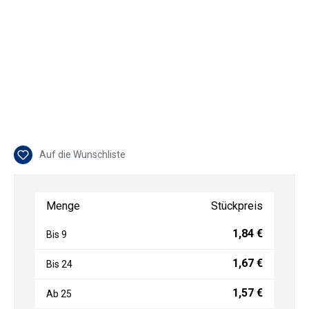
Auf die Wunschliste
Menge
Stückpreis
1,84 €
Bis
9
1,67 €
Bis
24
1,57 €
Ab
25