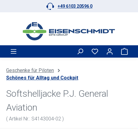
+49 6103 20596 0
Zum Hauptinhalt springen
Ware
Geschenke für Piloten
Schönes für Alltag und Cockpit
Softshelljacke P.J. General
Aviation
( Artikel Nr.: S4143004-02 )