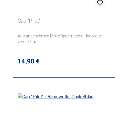
Cap "Pilot"
Aus angenehmen Mikrofasermaterial. Individuell
verstellbar.
Regulärer Preis:
14,90 €