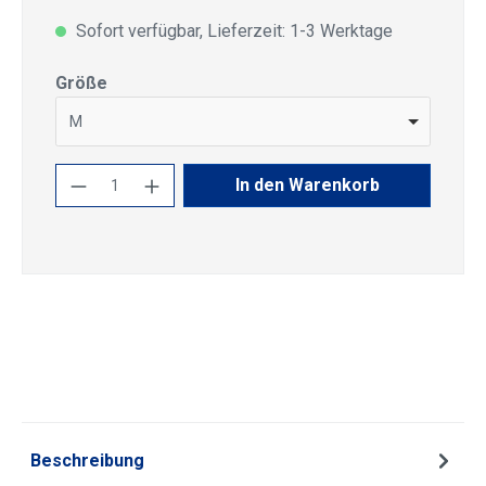
Sofort verfügbar, Lieferzeit: 1-3 Werktage
auswählen
Größe
M
Produkt Anzahl: Gib den gewünschten Wert
In den Warenkorb
Beschreibung