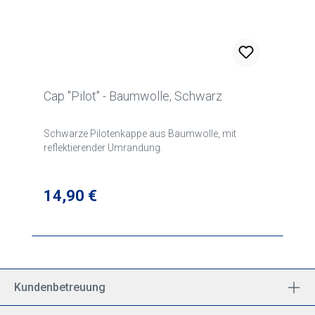
Cap "Pilot" - Baumwolle, Schwarz
Schwarze Pilotenkappe aus Baumwolle, mit
reflektierender Umrandung.
Regulärer Preis:
14,90 €
Kundenbetreuung