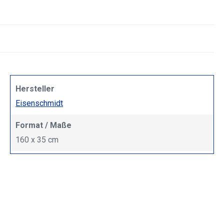
Hersteller
Eisenschmidt
Format / Maße
160 x 35 cm