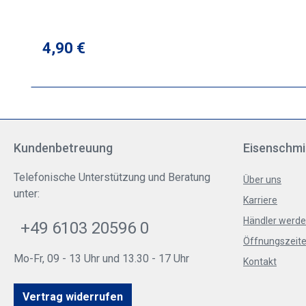
Regulärer Preis:
4,90 €
Kundenbetreuung
Eisenschmi
Telefonische Unterstützung und Beratung
Über uns
unter:
Karriere
Händler werd
+49 6103 20596 0
Öffnungszeite
Mo-Fr, 09 - 13 Uhr und 13.30 - 17 Uhr
Kontakt
Vertrag widerrufen