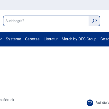
r
Systeme
Gesetze
Literatur
Merch by DFS Group
Gesc
Auf die 