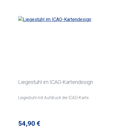
Produktgalerie überspringen
Liegestuhl im ICAO-Kartendesign
Liegestuhl mit Aufdruck der ICAO-Karte
Regulärer Preis:
54,90 €