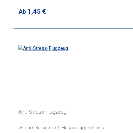
Regulärer Preis:
1,45 €
Ab
Anti-Stress-Flugzeug
Weiches Schaumstoff-Flugzeug gegen Stress