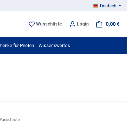
Deutsch
0,00 €
War
Wunschliste
Login
henke für Piloten
Wissenswertes
Wunschliste