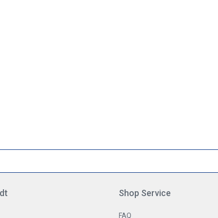
dt
Shop Service
FAQ