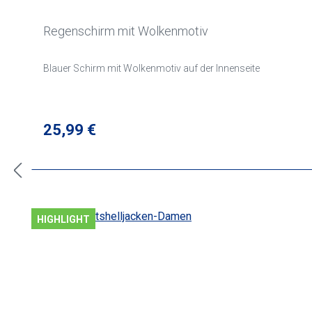
Regenschirm mit Wolkenmotiv
Blauer Schirm mit Wolkenmotiv auf der Innenseite
Regulärer Preis:
25,99 €
HIGHLIGHT