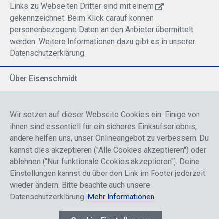
Links zu Webseiten Dritter sind mit einem
gekennzeichnet. Beim Klick darauf können
personenbezogene Daten an den Anbieter übermittelt
werden. Weitere Informationen dazu gibt es in unserer
Datenschutzerklärung.
Über Eisenschmidt
Spezialisiert auf allgemeine Luftfahrt
Part of DFS Deutsche Flugsicherung GmbH
Wir setzen auf dieser Webseite Cookies ein. Einige von
Breite Palette von Luftfahrtprodukten
ihnen sind essentiell für ein sicheres Einkaufserlebnis,
Fokus auf Pilotenausbildung
andere helfen uns, unser Onlineangebot zu verbessern. Du
kannst dies akzeptieren ("Alle Cookies akzeptieren") oder
ablehnen ("Nur funktionale Cookies akzeptieren"). Deine
Sicher einkaufen
Einstellungen kannst du über den Link im Footer jederzeit
wieder ändern. Bitte beachte auch unsere
Datenschutzerklärung.
Mehr Informationen
.