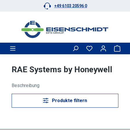
+49 6103 20596 0
Zum Hauptinhalt springen
Ware
RAE Systems by Honeywell
Beschreibung
Produkte filtern