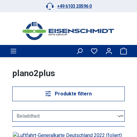
+49 6103 20596 0
Zum Hauptinhalt springen
Ware
plano2plus
Produkte filtern