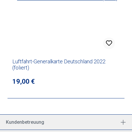
Luftfahrt-Generalkarte Deutschland 2022
(foliert)
Regulärer Preis:
19,00 €
Kundenbetreuung