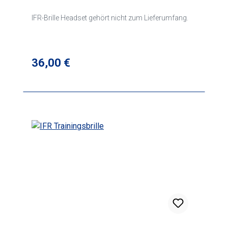
IFR-Brille Headset gehört nicht zum Lieferumfang.
Regulärer Preis:
36,00 €