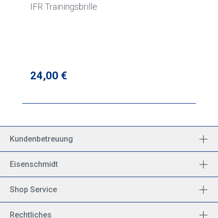
IFR Trainingsbrille
Regulärer Preis:
24,00 €
Kundenbetreuung
Eisenschmidt
Shop Service
Rechtliches