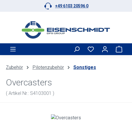
+49 6103 20596 0
Zum Hauptinhalt springen
Ware
Zubehör
Pilotenzubehör
Sonstiges
Overcasters
( Artikel Nr.: S4103001 )
Bildergalerie überspringen