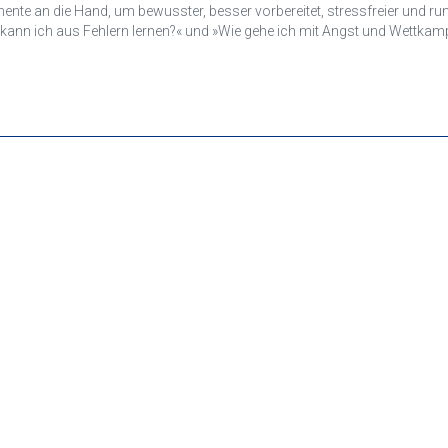
rn lernen?« und »Wie gehe ich mit Angst und Wettkampfdruck um?«. Viele Beispiele und Erfahru