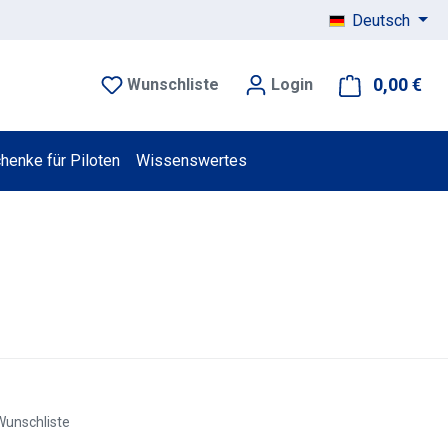
Deutsch
0,00 €
War
Wunschliste
Login
henke für Piloten
Wissenswertes
Wunschliste