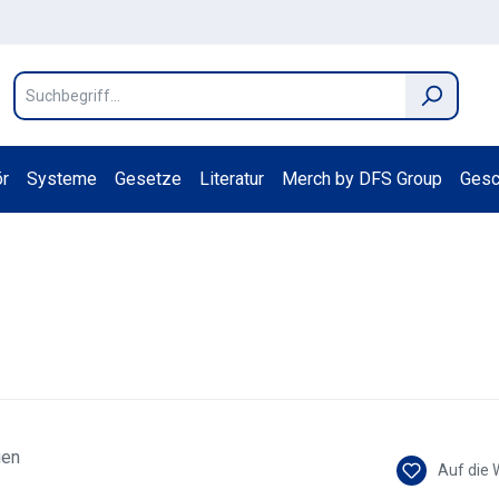
r
Systeme
Gesetze
Literatur
Merch by DFS Group
Gesc
Auf die 