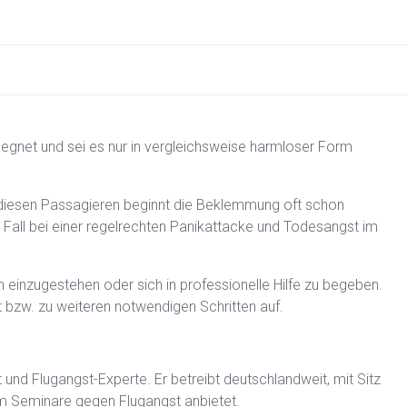
egnet und sei es nur in vergleichsweise harmloser Form
i diesen Passagieren beginnt die Beklemmung oft schon
Fall bei einer regelrechten Panikattacke und Todesangst im
n einzugestehen oder sich in professionelle Hilfe zu begeben.
st bzw. zu weiteren notwendigen Schritten auf.
 und Flugangst-Experte. Er betreibt deutschlandweit, mit Sitz
m Seminare gegen Flugangst anbietet.