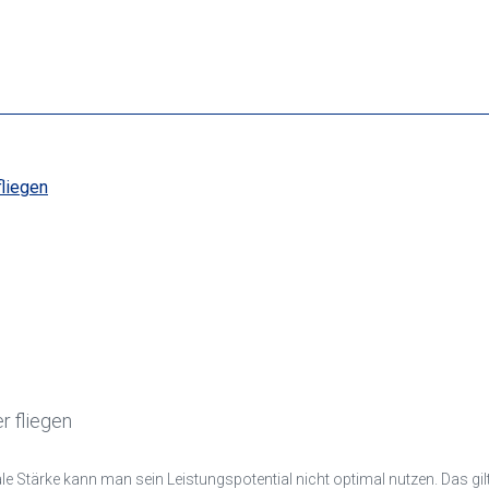
r fliegen
e Stärke kann man sein Leistungspotential nicht optimal nutzen. Das gilt f