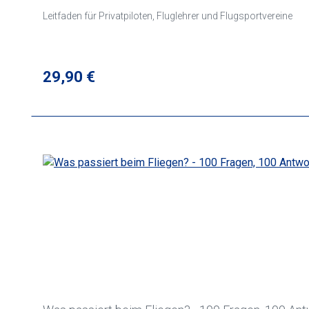
Leitfaden für Privatpiloten, Fluglehrer und Flugsportvereine
Regulärer Preis:
29,90 €