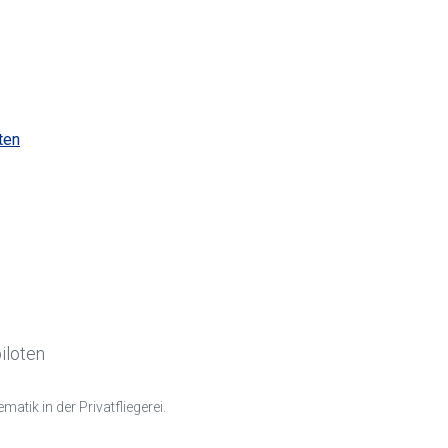
iloten
tik in der Privatfliegerei.