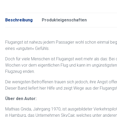
Beschreibung
Produkteigenschaften
Flugangst ist nahezu jedem Passagier wohl schon einmal beg
eines »unguten« Gefühls.
Doch für viele Menschen ist Flugangst weit mehr als das: Be
Wochen vor dem eigentlichen Flug und kann im ungünstigsten 
Flugzeug enden.
Die wenigsten Betroffenen trauen sich jedoch, ihre Angst offe
Dieser Band liefert hier Hilfe und zeigt Wege aus der Flugang
Über den Autor:
Mathias Gnida, Jahrgang 1970, ist ausgebildeter Verkehrspilot
in Hamburg, das Unternehmen SkyCair, welches unter andere