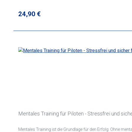
Regulärer Preis:
24,90 €
Mentales Training für Piloten - Stressfrei und siche
Mentales Training ist die Grundlage für den Erfolg: Ohne mental