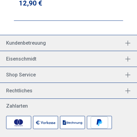
Regulärer Preis:
12,90 €
Kundenbetreuung
Eisenschmidt
Shop Service
Rechtliches
Zahlarten