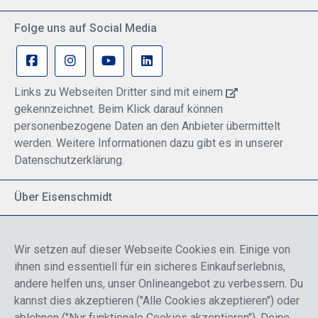
Folge uns auf Social Media
Links zu Webseiten Dritter sind mit einem
gekennzeichnet. Beim Klick darauf können
personenbezogene Daten an den Anbieter übermittelt
werden. Weitere Informationen dazu gibt es in unserer
Datenschutzerklärung.
Über Eisenschmidt
Spezialisiert auf allgemeine Luftfahrt
Part of DFS Deutsche Flugsicherung GmbH
Wir setzen auf dieser Webseite Cookies ein. Einige von
Breite Palette von Luftfahrtprodukten
ihnen sind essentiell für ein sicheres Einkaufserlebnis,
Fokus auf Pilotenausbildung
andere helfen uns, unser Onlineangebot zu verbessern. Du
kannst dies akzeptieren ("Alle Cookies akzeptieren") oder
ablehnen ("Nur funktionale Cookies akzeptieren"). Deine