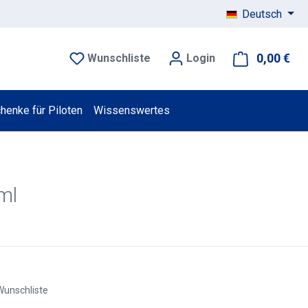
Deutsch
0,00 €
War
Wunschliste
Login
henke für Piloten
Wissenswertes
ml
Wunschliste