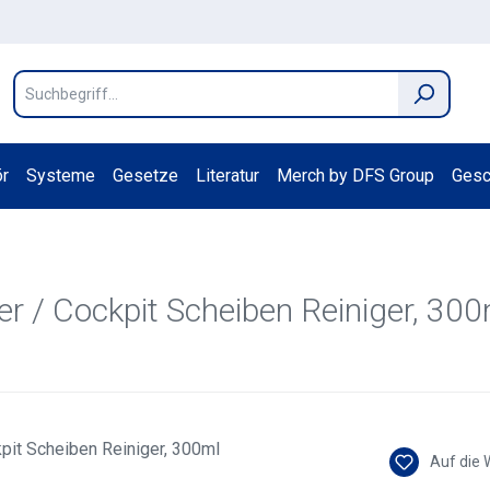
r
Systeme
Gesetze
Literatur
Merch by DFS Group
Gesc
er / Cockpit Scheiben Reiniger, 300
Auf die 