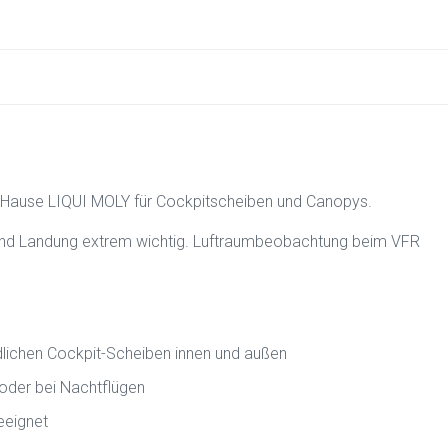
m Hause LIQUI MOLY für Cockpitscheiben und Canopys.
art und Landung extrem wichtig. Luftraumbeobachtung beim VFR
ndlichen Cockpit-Scheiben innen und außen
 oder bei Nachtflügen
eeignet