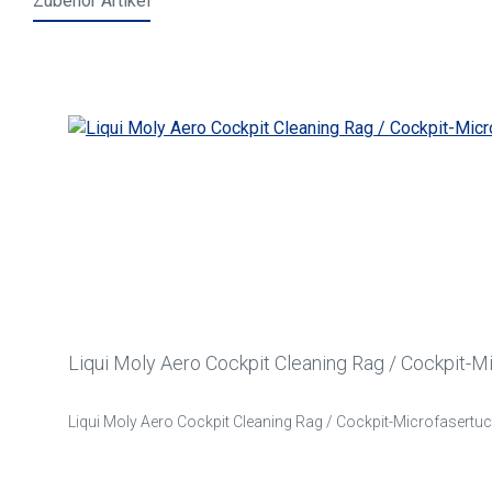
Zubehör Artikel
Produktgalerie überspringen
Liqui Moly Aero Cockpit Cleaning Rag / Cockpit-M
Liqui Moly Aero Cockpit Cleaning Rag / Cockpit-Microfasertu