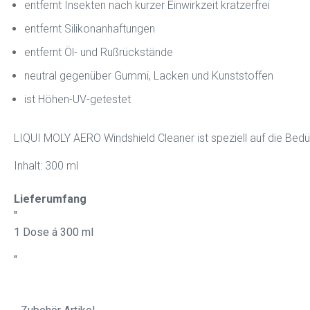
entfernt Insekten nach kurzer Einwirkzeit kratzerfrei
entfernt Silikonanhaftungen
entfernt Öl- und Rußrückstände
neutral gegenüber Gummi, Lacken und Kunststoffen
ist Höhen-UV-getestet
LIQUI MOLY AERO Windshield Cleaner ist speziell auf die Bedü
Inhalt: 300 ml
Lieferumfang
"
1 Dose á 300 ml
"