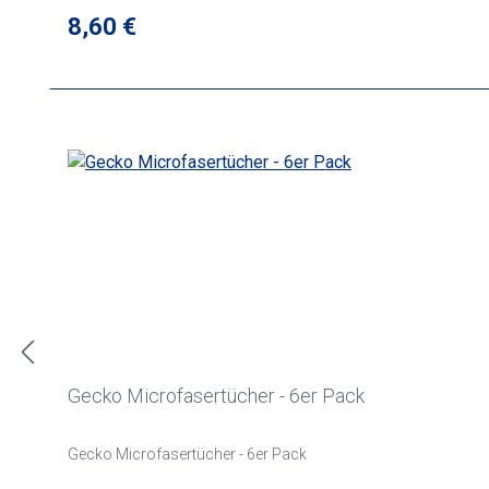
Regulärer Preis:
8,60 €
Gecko Microfasertücher - 6er Pack
Gecko Microfasertücher - 6er Pack