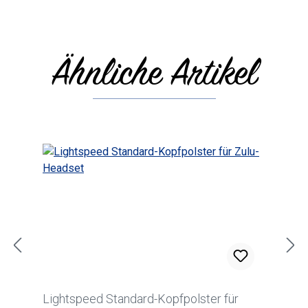
Ähnliche Artikel
Produktgalerie überspringen
Lightspeed Standard-Kopfpolster für