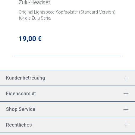
Zulu-Headset
Original Lightspeed Kopfpolster (Standard-Version)
für die Zulu Serie.
Regulärer Preis:
19,00 €
Kundenbetreuung
Eisenschmidt
Shop Service
Rechtliches