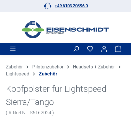
+49 6103 20596 0
Zum Hauptinhalt springen
Ware
Zubehör
Pilotenzubehör
Headsets + Zubehör
Lightspeed
Zubehör
Kopfpolster für Lightspeed
Sierra/Tango
( Artikel Nr.: S6162024 )