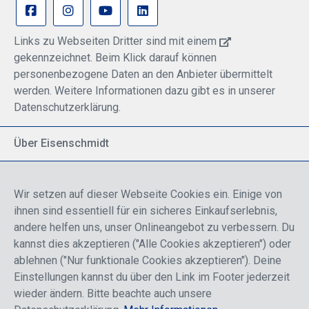
Links zu Webseiten Dritter sind mit einem
gekennzeichnet. Beim Klick darauf können
personenbezogene Daten an den Anbieter übermittelt
werden. Weitere Informationen dazu gibt es in unserer
Datenschutzerklärung.
Über Eisenschmidt
Spezialisiert auf allgemeine Luftfahrt
Part of DFS Deutsche Flugsicherung GmbH
Wir setzen auf dieser Webseite Cookies ein. Einige von
Breite Palette von Luftfahrtprodukten
ihnen sind essentiell für ein sicheres Einkaufserlebnis,
Fokus auf Pilotenausbildung
andere helfen uns, unser Onlineangebot zu verbessern. Du
kannst dies akzeptieren ("Alle Cookies akzeptieren") oder
ablehnen ("Nur funktionale Cookies akzeptieren"). Deine
Sicher einkaufen
Einstellungen kannst du über den Link im Footer jederzeit
wieder ändern. Bitte beachte auch unsere