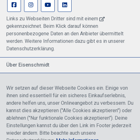
Links zu Webseiten Dritter sind mit einem
gekennzeichnet. Beim Klick darauf können
personenbezogene Daten an den Anbieter übermittelt
werden. Weitere Informationen dazu gibt es in unserer
Datenschutzerklärung.
Über Eisenschmidt
Spezialisiert auf allgemeine Luftfahrt
Part of DFS Deutsche Flugsicherung GmbH
Wir setzen auf dieser Webseite Cookies ein. Einige von
Breite Palette von Luftfahrtprodukten
ihnen sind essentiell für ein sicheres Einkaufserlebnis,
Fokus auf Pilotenausbildung
andere helfen uns, unser Onlineangebot zu verbessern. Du
kannst dies akzeptieren ("Alle Cookies akzeptieren") oder
ablehnen ("Nur funktionale Cookies akzeptieren"). Deine
Sicher einkaufen
Einstellungen kannst du über den Link im Footer jederzeit
wieder ändern. Bitte beachte auch unsere