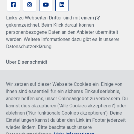
Links zu Webseiten Dritter sind mit einem
gekennzeichnet. Beim Klick darauf können
personenbezogene Daten an den Anbieter übermittelt
werden. Weitere Informationen dazu gibt es in unserer
Datenschutzerklärung.
Über Eisenschmidt
Spezialisiert auf allgemeine Luftfahrt
Part of DFS Deutsche Flugsicherung GmbH
Wir setzen auf dieser Webseite Cookies ein. Einige von
Breite Palette von Luftfahrtprodukten
ihnen sind essentiell für ein sicheres Einkaufserlebnis,
Fokus auf Pilotenausbildung
andere helfen uns, unser Onlineangebot zu verbessern. Du
kannst dies akzeptieren ("Alle Cookies akzeptieren") oder
ablehnen ("Nur funktionale Cookies akzeptieren"). Deine
Sicher einkaufen
Einstellungen kannst du über den Link im Footer jederzeit
wieder ändern. Bitte beachte auch unsere