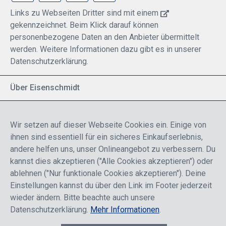
Links zu Webseiten Dritter sind mit einem
gekennzeichnet. Beim Klick darauf können
personenbezogene Daten an den Anbieter übermittelt
werden. Weitere Informationen dazu gibt es in unserer
Datenschutzerklärung.
Über Eisenschmidt
Spezialisiert auf allgemeine Luftfahrt
Part of DFS Deutsche Flugsicherung GmbH
Wir setzen auf dieser Webseite Cookies ein. Einige von
Breite Palette von Luftfahrtprodukten
ihnen sind essentiell für ein sicheres Einkaufserlebnis,
Fokus auf Pilotenausbildung
andere helfen uns, unser Onlineangebot zu verbessern. Du
kannst dies akzeptieren ("Alle Cookies akzeptieren") oder
ablehnen ("Nur funktionale Cookies akzeptieren"). Deine
Sicher einkaufen
Einstellungen kannst du über den Link im Footer jederzeit
wieder ändern. Bitte beachte auch unsere
Datenschutzerklärung.
Mehr Informationen
.