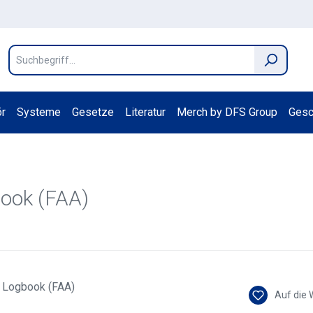
r
Systeme
Gesetze
Literatur
Merch by DFS Group
Gesc
book (FAA)
Auf die 