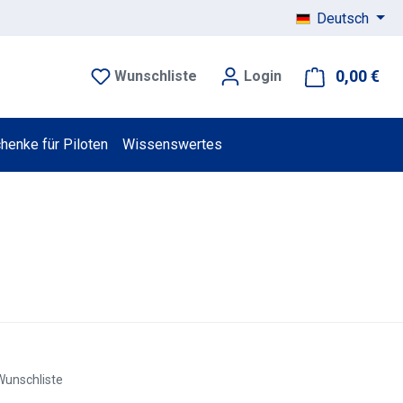
Deutsch
0,00 €
War
Wunschliste
Login
henke für Piloten
Wissenswertes
Wunschliste