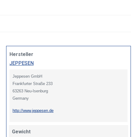
Hersteller
JEPPESEN
Jeppesen GmbH
Frankfurter Straße 233
63263 Neu-Isenburg
Germany
http://www.jeppesen.de
Gewicht