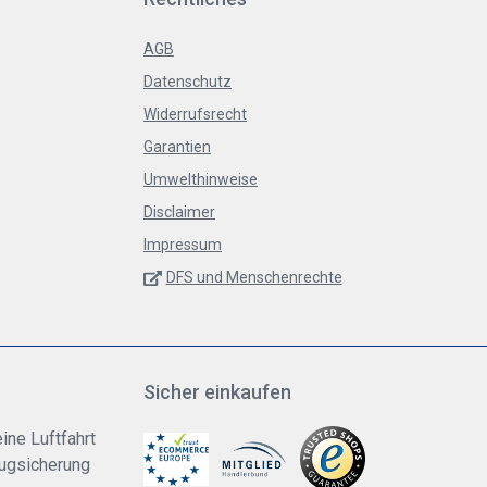
AGB
Datenschutz
Widerrufsrecht
Garantien
Umwelthinweise
Disclaimer
Impressum
DFS und Menschenrechte
Sicher einkaufen
ine Luftfahrt
lugsicherung