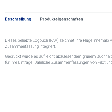
Beschreibung
Produkteigenschaften
Dieses beliebte Logbuch (FAA) zeichnet Ihre Flüge innerhalb vo
Zusammenfassung integriert.
Gedruckt wurde es auf leicht abzulesendem grünem Buchhaltu
für Ihre Einträge. Jährliche Zusammenfassungen von Pilot un