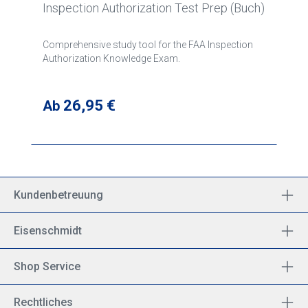
Inspection Authorization Test Prep (Buch)
Comprehensive study tool for the FAA Inspection
Authorization Knowledge Exam.
Regulärer Preis:
26,95 €
Ab
Kundenbetreuung
Eisenschmidt
Shop Service
Rechtliches