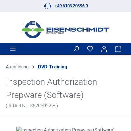
+49 6103 20596 0
Zum Hauptinhalt springen
Ware
Ausbildung
DVD-Training
Inspection Authorization
Prepware (Software)
( Artikel Nr.: S5203022-8 )
Bildergalerie überspringen