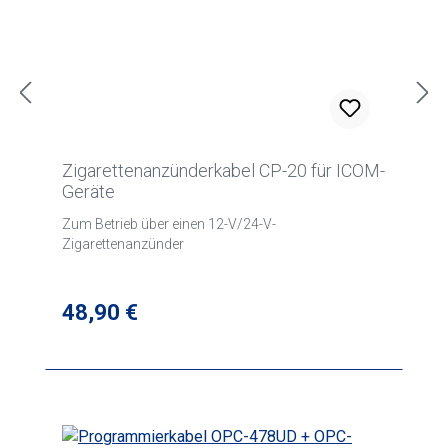
Zigarettenanzünderkabel CP-20 für ICOM-
Geräte
Zum Betrieb über einen 12-V/24-V-
Zigarettenanzünder
Regulärer Preis:
48,90 €