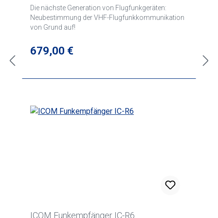
Die nächste Generation von Flugfunkgeräten:
Neubestimmung der VHF-Flugfunkkommunikation
von Grund auf!
Regulärer Preis:
679,00 €
ICOM Funkempfänger IC-R6