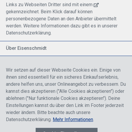
Links zu Webseiten Dritter sind mit einem
gekennzeichnet. Beim Klick darauf können
personenbezogene Daten an den Anbieter übermittelt
werden. Weitere Informationen dazu gibt es in unserer
Datenschutzerklärung.
Über Eisenschmidt
Spezialisiert auf allgemeine Luftfahrt
Part of DFS Deutsche Flugsicherung GmbH
Wir setzen auf dieser Webseite Cookies ein. Einige von
Breite Palette von Luftfahrtprodukten
ihnen sind essentiell für ein sicheres Einkaufserlebnis,
Fokus auf Pilotenausbildung
andere helfen uns, unser Onlineangebot zu verbessern. Du
kannst dies akzeptieren ("Alle Cookies akzeptieren") oder
ablehnen ("Nur funktionale Cookies akzeptieren"). Deine
Sicher einkaufen
Einstellungen kannst du über den Link im Footer jederzeit
wieder ändern. Bitte beachte auch unsere
Datenschutzerklärung.
Mehr Informationen
.