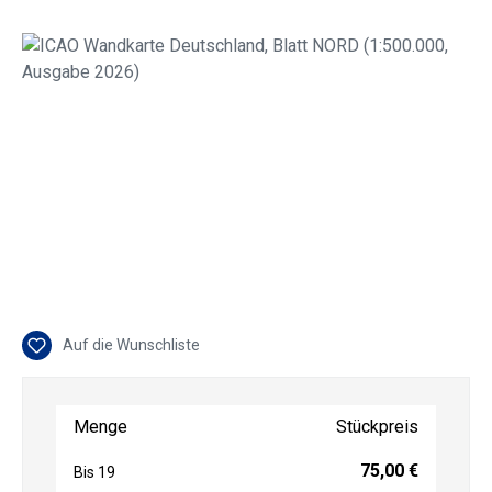
Bildergalerie überspringen
Auf die Wunschliste
Menge
Stückpreis
75,00 €
Bis
19