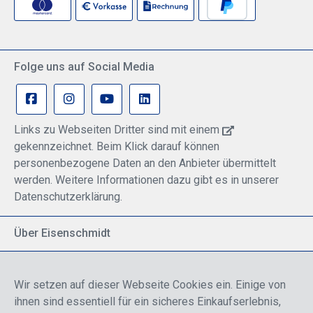
Folge uns auf Social Media
Links zu Webseiten Dritter sind mit einem
gekennzeichnet. Beim Klick darauf können
personenbezogene Daten an den Anbieter übermittelt
werden. Weitere Informationen dazu gibt es in unserer
Datenschutzerklärung.
Über Eisenschmidt
Spezialisiert auf allgemeine Luftfahrt
Part of DFS Deutsche Flugsicherung GmbH
Wir setzen auf dieser Webseite Cookies ein. Einige von
Breite Palette von Luftfahrtprodukten
ihnen sind essentiell für ein sicheres Einkaufserlebnis,
Fokus auf Pilotenausbildung