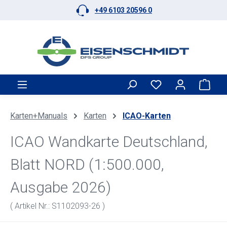
+49 6103 20596 0
Zum Hauptinhalt springen
Ware
Karten+Manuals
Karten
ICAO-Karten
ICAO Wandkarte Deutschland,
Blatt NORD (1:500.000,
Ausgabe 2026)
( Artikel Nr.: S1102093-26 )