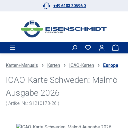
+49 6103 20596 0
Zum Hauptinhalt springen
Ware
Karten+Manuals
Karten
ICAO-Karten
Europa
ICAO-Karte Schweden: Malmö
Ausgabe 2026
( Artikel Nr.: S1210178-26 )
Bildergalerie überspringen