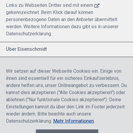
Links zu Webseiten Dritter sind mit einem
gekennzeichnet. Beim Klick darauf können
personenbezogene Daten an den Anbieter übermittelt
werden. Weitere Informationen dazu gibt es in unserer
Datenschutzerklärung.
Über Eisenschmidt
Spezialisiert auf allgemeine Luftfahrt
Part of DFS Deutsche Flugsicherung GmbH
Wir setzen auf dieser Webseite Cookies ein. Einige von
Breite Palette von Luftfahrtprodukten
ihnen sind essentiell für ein sicheres Einkaufserlebnis,
Fokus auf Pilotenausbildung
andere helfen uns, unser Onlineangebot zu verbessern. Du
kannst dies akzeptieren ("Alle Cookies akzeptieren") oder
ablehnen ("Nur funktionale Cookies akzeptieren"). Deine
Sicher einkaufen
Einstellungen kannst du über den Link im Footer jederzeit
wieder ändern. Bitte beachte auch unsere
Datenschutzerklärung.
Mehr Informationen
.