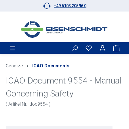
+49 6103 20596 0
Zum Hauptinhalt springen
Ware
Gesetze
ICAO Documents
ICAO Document 9554 - Manual
Concerning Safety
( Artikel Nr.: doc9554 )
Bildergalerie überspringen