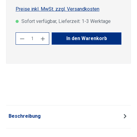
Preise inkl. MwSt. zzgl. Versandkosten
Sofort verfügbar, Lieferzeit: 1-3 Werktage
Produkt Anzahl: Gib den gewünschten Wert
In den Warenkorb
Beschreibung