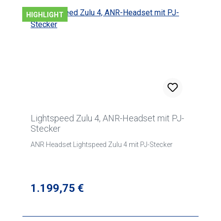
HIGHLIGHT
Lightspeed Zulu 4, ANR-Headset mit PJ-
Stecker
ANR Headset Lightspeed Zulu 4 mit PJ-Stecker
Regulärer Preis:
1.199,75 €