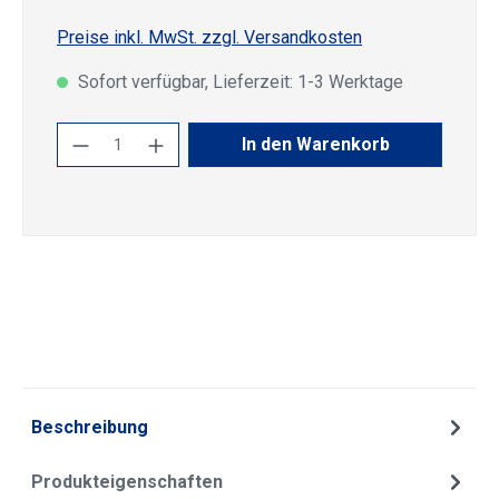
Preise inkl. MwSt. zzgl. Versandkosten
Sofort verfügbar, Lieferzeit: 1-3 Werktage
Produkt Anzahl: Gib den gewünschten Wert
In den Warenkorb
Beschreibung
Produkteigenschaften