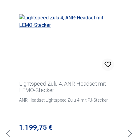
Lightspeed Zulu 4, ANR-Headset mit
LEMO-Stecker
ANR Headset Lightspeed Zulu 4 mit PJ-Stecker
Regulärer Preis:
1.199,75 €