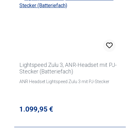
Lightspeed Zulu 3, ANR-Headset mit PJ-
Stecker (Batteriefach)
ANR Headset Lightspeed Zulu 3 mit PJ-Stecker
Regulärer Preis:
1.099,95 €