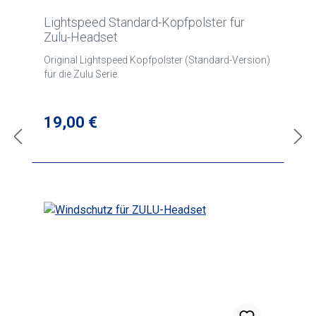
Lightspeed Standard-Kopfpolster für
Zulu-Headset
Original Lightspeed Kopfpolster (Standard-Version)
für die Zulu Serie.
Regulärer Preis:
19,00 €