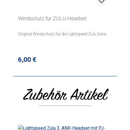
Windschutz für ZULU-Headset
Original Windschutz für die Lightspeed Zulu Serie
Regulärer Preis:
6,00 €
Zubehör Artikel
Produktgalerie überspringen