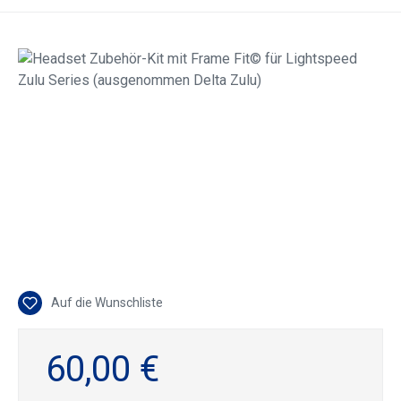
Bildergalerie überspringen
Auf die Wunschliste
60,00 €