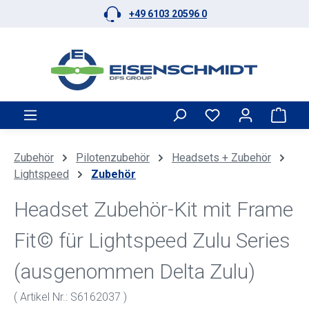
+49 6103 20596 0
Zum Hauptinhalt springen
Ware
Zubehör
Pilotenzubehör
Headsets + Zubehör
Lightspeed
Zubehör
Headset Zubehör-Kit mit Frame
Fit© für Lightspeed Zulu Series
(ausgenommen Delta Zulu)
( Artikel Nr.: S6162037 )