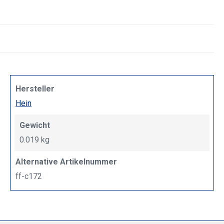
Hersteller
Hein
Gewicht
0.019 kg
Alternative Artikelnummer
ff-c172