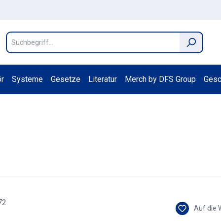
r
Systeme
Gesetze
Literatur
Merch by DFS Group
Gesc
Auf die 