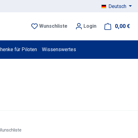
Deutsch
0,00 €
War
Wunschliste
Login
henke für Piloten
Wissenswertes
Wunschliste