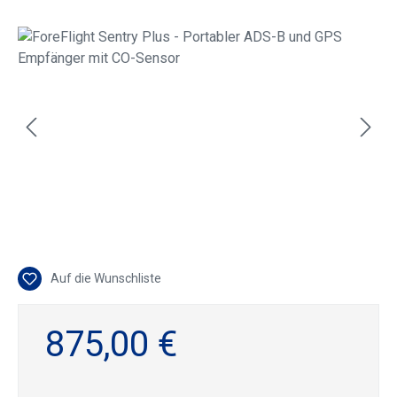
Bildergalerie überspringen
Auf die Wunschliste
875,00 €