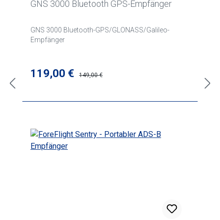
GNS 3000 Bluetooth GPS-Empfänger
GNS 3000 Bluetooth-GPS/GLONASS/Galileo-
Empfänger
Verkaufspreis:
119,00 €
Regulärer Preis:
149,00 €