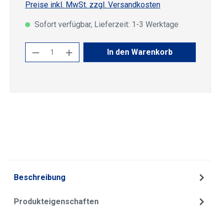
Preise inkl. MwSt. zzgl. Versandkosten
Sofort verfügbar, Lieferzeit: 1-3 Werktage
Produkt Anzahl: Gib den gewünschten Wert
In den Warenkorb
Beschreibung
Produkteigenschaften