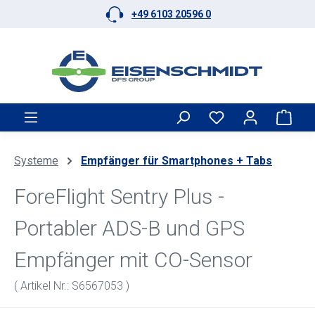
+49 6103 20596 0
Zum Hauptinhalt springen
Ware
Systeme
Empfänger für Smartphones + Tabs
ForeFlight Sentry Plus -
Portabler ADS-B und GPS
Empfänger mit CO-Sensor
( Artikel Nr.: S6567053 )