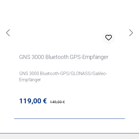
GNS 3000 Bluetooth GPS-Empfänger
GNS 3000 Bluetooth-GPS/GLONASS/Galileo-
Empfänger
Verkaufspreis:
119,00 €
Regulärer Preis:
149,00 €